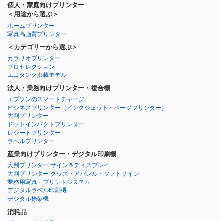
個人・家庭向けプリンター
＜用途から選ぶ＞
ホームプリンター
写真高画質プリンター
＜カテゴリーから選ぶ＞
カラリオプリンター
プロセレクション
エコタンク搭載モデル
法人・業務向けプリンター・複合機
エプソンのスマートチャージ
ビジネスプリンター
（インクジェット・ページプリンター）
大判プリンター
ドットインパクトプリンター
レシートプリンター
ラベルプリンター
産業向けプリンター・デジタル印刷機
大判プリンター サイン＆ディスプレイ
大判プリンター グッズ・アパレル・ソフトサイン
業務用写真・プリントシステム
デジタルラベル印刷機
デジタル捺染機
消耗品