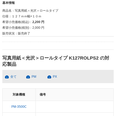
基本情報
商品名：
写真用紙＜光沢＞ロールタイプ
仕様：
１２７ｍｍ幅×１０ｍ
希望小売価格(税込)：
2,200 円
希望小売価格(税別)：
2,000 円
販売状況：
販売終了
写真用紙＜光沢＞ロールタイプ K127ROLPS2 の対
応製品
全て
PM
PX
対象機種
備考
PM-3500C