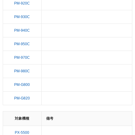
PM-920C
PM-930C
PM-940C
PM-950C
PM-970C
PM-980C
PM-G800
PM-G820
対象機種
備考
PX-5500