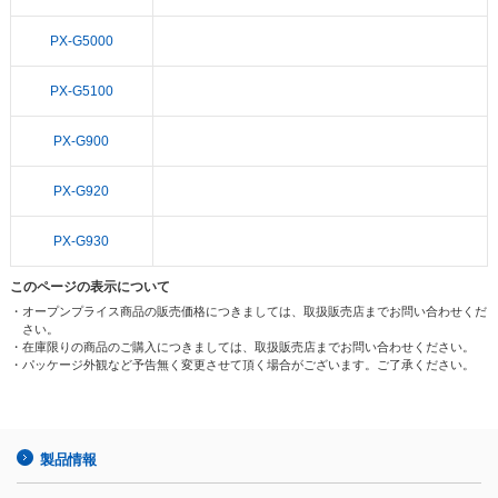
PX-G5000
PX-G5100
PX-G900
PX-G920
PX-G930
このページの表示について
・オープンプライス商品の販売価格につきましては、取扱販売店までお問い合わせくだ
さい。
・在庫限りの商品のご購入につきましては、取扱販売店までお問い合わせください。
・パッケージ外観など予告無く変更させて頂く場合がございます。ご了承ください。
製品情報