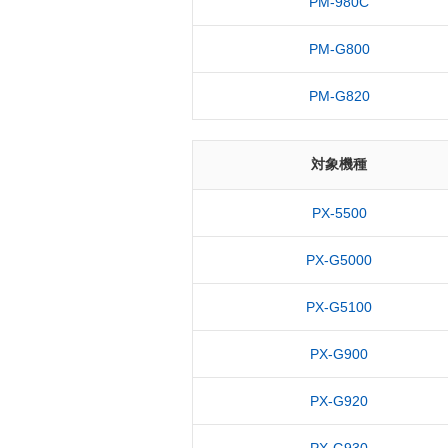
PM-980C
PM-G800
PM-G820
対象機種
PX-5500
PX-G5000
PX-G5100
PX-G900
PX-G920