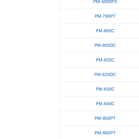
PM-4000PX
PM-790PT
PM-800C
PM-800DC
PM-820C
PM-820DC
PM-830C
PM-840C
PM-850PT
PM-860PT