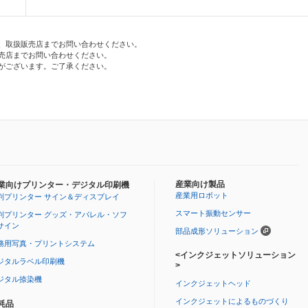
、取扱販売店までお問い合わせください。
売店までお問い合わせください。
がございます。ご了承ください。
産業向け製品
業向けプリンター・デジタル印刷機
産業用ロボット
判プリンター サイン＆ディスプレイ
スマート振動センサー
判プリンター グッズ・アパレル・ソフ
サイン
部品成形ソリューション
務用写真・プリントシステム
<インクジェットソリューション
ジタルラベル印刷機
>
ジタル捺染機
インクジェットヘッド
インクジェットによるものづくり
耗品