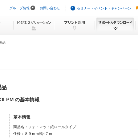
グループ情報
お問い合わせ
セミナー・イベント・キャンペーン
ナ
ビ
ゲ
ー
シ
ョ
ン
製品
を
ス
キ
ッ
プ
製品
OLPM の基本情報
）
基本情報
商品名：
フォトマット紙ロールタイプ
仕様：
８９ｍｍ幅×７ｍ