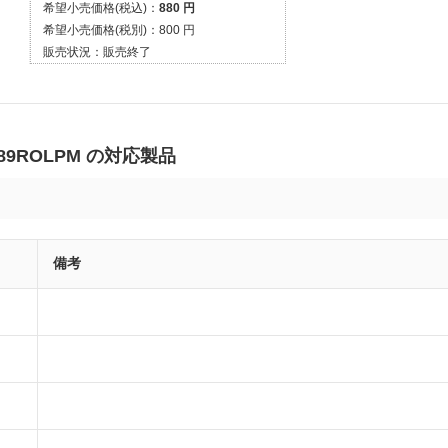
希望小売価格(税込)：
880 円
希望小売価格(税別)：
800 円
販売状況：
販売終了
9ROLPM の対応製品
備考