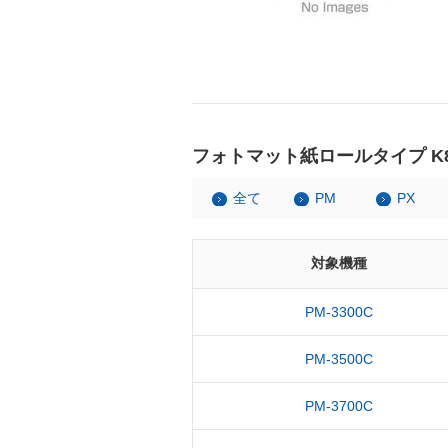
フォトマット紙ロールタイプ K8
全て
PM
PX
対象機種
PM-3300C
PM-3500C
PM-3700C