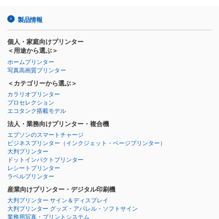
製品情報
個人・家庭向けプリンター
＜用途から選ぶ＞
ホームプリンター
写真高画質プリンター
＜カテゴリーから選ぶ＞
カラリオプリンター
プロセレクション
エコタンク搭載モデル
法人・業務向けプリンター・複合機
エプソンのスマートチャージ
ビジネスプリンター
（インクジェット・ページプリンター）
大判プリンター
ドットインパクトプリンター
レシートプリンター
ラベルプリンター
産業向けプリンター・デジタル印刷機
大判プリンター サイン＆ディスプレイ
大判プリンター グッズ・アパレル・ソフトサイン
業務用写真・プリントシステム