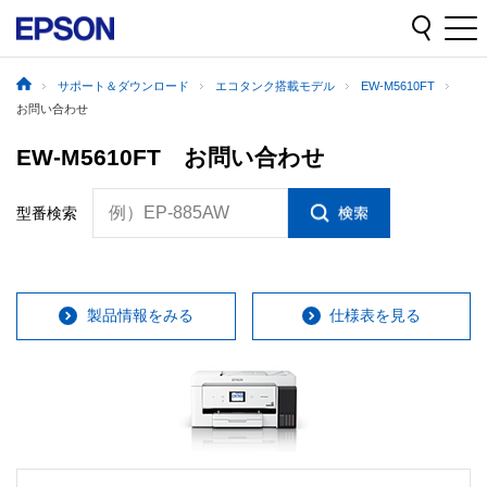
サポート＆ダウンロード
エコタンク搭載モデル
EW-M5610FT
お問い合わせ
EW-M5610FT お問い合わせ
例）EP-885AW
型番検索
製品情報をみる
仕様表を見る