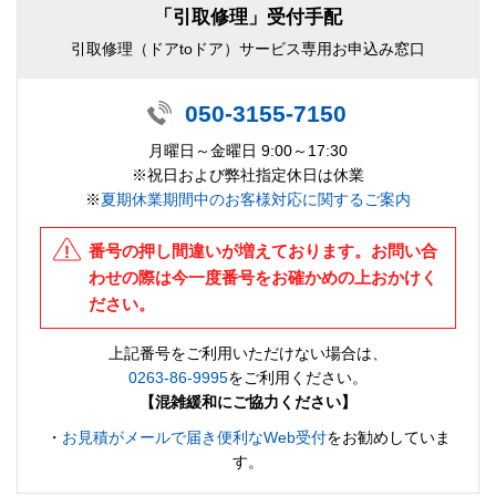
「引取修理」受付手配
引取修理（ドアtoドア）サービス専用お申込み窓口
050-3155-7150
月曜日～金曜日 9:00～17:30
※祝日および弊社指定休日は休業
※
夏期休業期間中のお客様対応に関するご案内
番号の押し間違いが増えております。お問い合
わせの際は今一度番号をお確かめの上おかけく
ださい。
上記番号をご利用いただけない場合は、
0263-86-9995
をご利用ください。
【混雑緩和にご協力ください】
・
お見積がメールで届き便利なWeb受付
をお勧めしていま
す。