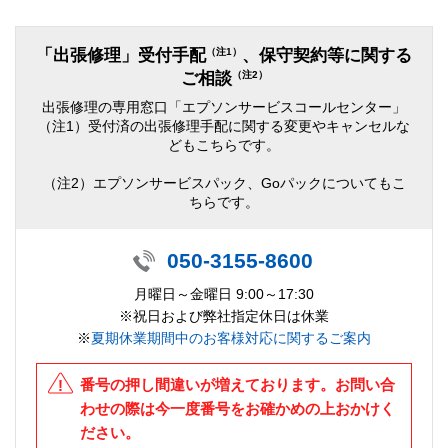
（注1）
「出張修理」受付手配
、保守契約等に関する
（注2）
ご相談
出張修理の専用窓口「エプソンサービスコールセンター」
（注1）受付済の出張修理手配に関する変更やキャンセルな
どもこちらです。
（注2）エプソンサービスパック、Goパックについてもこ
ちらです。
050-3155-8600
月曜日～金曜日 9:00～17:30
※祝日および弊社指定休日は休業
※
夏期休業期間中のお客様対応に関するご案内
番号の押し間違いが増えております。お問い合
わせの際は今一度番号をお確かめの上おかけく
ださい。