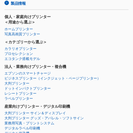
製品情報
個人・家庭向けプリンター
＜用途から選ぶ＞
ホームプリンター
写真高画質プリンター
＜カテゴリーから選ぶ＞
カラリオプリンター
プロセレクション
エコタンク搭載モデル
法人・業務向けプリンター・複合機
エプソンのスマートチャージ
ビジネスプリンター
（インクジェット・ページプリンター）
大判プリンター
ドットインパクトプリンター
レシートプリンター
ラベルプリンター
産業向けプリンター・デジタル印刷機
大判プリンター サイン＆ディスプレイ
大判プリンター グッズ・アパレル・ソフトサイン
業務用写真・プリントシステム
デジタルラベル印刷機