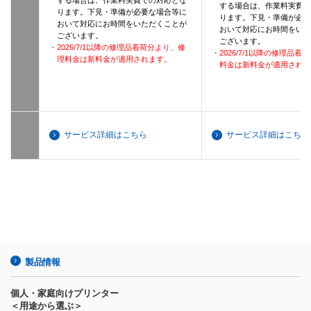
する場合は、作業料実費
ります。下見・準備が必要な場合等に
ります。下見・準備が必
おいて対応にお時間をいただくことが
おいて対応にお時間をい
ございます。
ございます。
・2026/7/1以降の修理品着荷分より、修
・2026/7/1以降の修理品
理料金は新料金が適用されます。
料金は新料金が適用され
サービス詳細はこちら
サービス詳細はこちら
製品情報
個人・家庭向けプリンター
＜用途から選ぶ＞