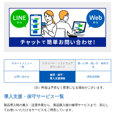
サポートメニュー
困った時・使い方・操作方
ドライバー・ソフトウェア
一覧
法
ダウンロード
修理・保守・
お問い合わせ
消耗品情報
導入支援情報
（注）料金は予告なく変更になる場合がございます。
導入支援・保守サービス一覧
製品導入時の搬入・設置作業から、製品購入後の修理サービスまで、安心し
てお使いいただけるサービスをご用意しています。