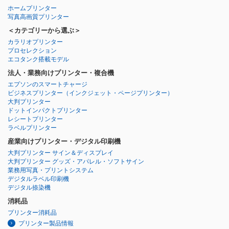
ホームプリンター
写真高画質プリンター
＜カテゴリーから選ぶ＞
カラリオプリンター
プロセレクション
エコタンク搭載モデル
法人・業務向けプリンター・複合機
エプソンのスマートチャージ
ビジネスプリンター
（インクジェット・ページプリンター）
大判プリンター
ドットインパクトプリンター
レシートプリンター
ラベルプリンター
産業向けプリンター・デジタル印刷機
大判プリンター サイン＆ディスプレイ
大判プリンター グッズ・アパレル・ソフトサイン
業務用写真・プリントシステム
デジタルラベル印刷機
デジタル捺染機
消耗品
プリンター消耗品
プリンター製品情報