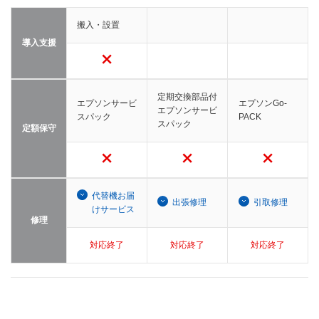
搬入・設置
導入支援
定期交換部品付
エプソンサービ
エプソンGo-
エプソンサービ
スパック
PACK
スパック
定額保守
代替機お届
出張修理
引取修理
けサービス
修理
対応終了
対応終了
対応終了