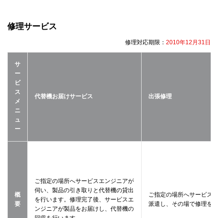
修理サービス
修理対応期限：
2010年12月31日
サ
ー
ビ
ス
代替機お届けサービス
出張修理
メ
ニ
ュ
ー
ご指定の場所へサービスエンジニアが
伺い、製品の引き取りと代替機の貸出
概
ご指定の場所へサービス
を行います。修理完了後、サービスエ
要
派遣し、その場で修理を
ンジニアが製品をお届けし、代替機の
回収を行います。