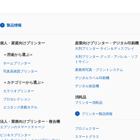
製品情報
個人・家庭向けプリンター
産業向けプリンター・デジタル印刷機
大判プリンター サイン＆ディスプレイ
＜用途から選ぶ＞
大判プリンター グッズ・アパレル・ソフ
トサイン
ホームプリンター
業務用写真・プリントシステム
写真高画質プリンター
デジタルラベル印刷機
＜カテゴリーから選ぶ＞
デジタル捺染機
カラリオプリンター
消耗品
プロセレクション
プリンター消耗品
エコタンク搭載モデル
プリンター製品情報
法人・業務向けプリンター・複合機
エプソンのスマートチャージ
プロジェクター
ビジネスプリンター
スマートグラス