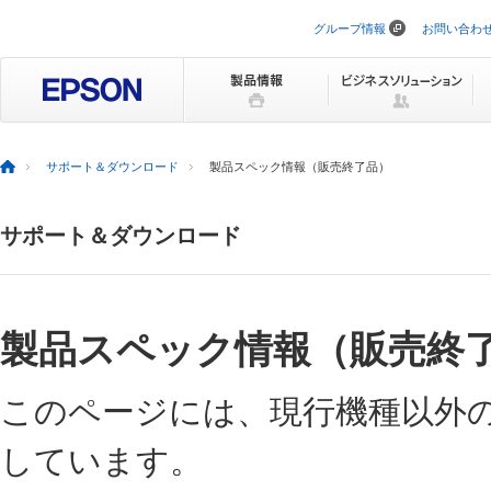
グループ情報
お問い合わ
ナ
ビ
ゲ
ー
シ
ョ
ン
を
サポート＆ダウンロード
製品スペック情報（販売終了品）
ス
キ
ッ
サポート＆ダウンロード
プ
製品スペック情報（販売終
このページには、現行機種以外
しています。