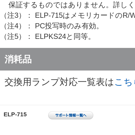
保証するものではありません。詳し
（注3）： ELP-715はメモリカードのR/W
（注4）： PC投写時のみ有効。
（注5）： ELPKS24と同等。
消耗品
交換用ランプ対応一覧表は
こち
ELP-715