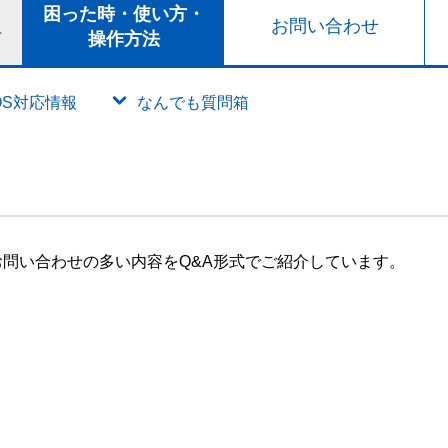
ト
困った時・使い方・
お問い合わせ
ド
操作方法
OS対応情報
なんでも質問箱
問い合わせの多い内容をQ&A形式でご紹介しています。