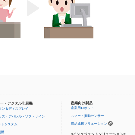
産業向け製品
ー・デジタル印刷機
産業用ロボット
イン＆ディスプレイ
スマート振動センサー
ッズ・アパレル・ソフトサイン
部品成形ソリューション
ントシステム
刷機
<インクジェットソリューション>