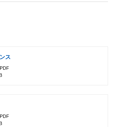
ンス
PDF
B
PDF
B