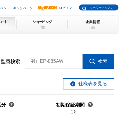
ログイン
ベント・キャンペーン
例）EP-885AW
型番検索
仕様表を見る
区分
初期保証期間
1年