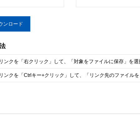
ウンロード
法
リンクを「右クリック」して、「対象をファイルに保存」を選
リンクを「Ctrlキー+クリック」して、「リンク先のファイル