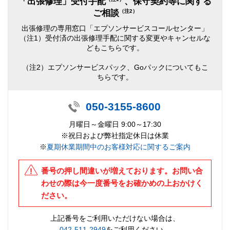
「出張修理」受付手配
、保守契約等に関する
（注2）
ご相談
出張修理の専用窓口「エプソンサービスコールセンター」
（注1）受付済の出張修理手配に関する変更やキャンセルな
どもこちらです。
（注2）エプソンサービスパック、Goパックについてもこ
ちらです。
050-3155-8600
月曜日～金曜日 9:00～17:30
※祝日および弊社指定休日は休業
※
夏期休業期間中のお客様対応に関するご案内
番号の押し間違いが増えております。お問い合
わせの際は今一度番号をお確かめの上おかけく
ださい。
上記番号をご利用いただけない場合は、
042-511-2949
をご利用ください。