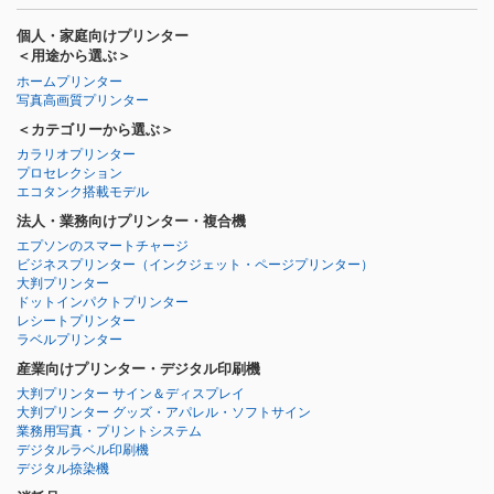
個人・家庭向けプリンター
＜用途から選ぶ＞
ホームプリンター
写真高画質プリンター
＜カテゴリーから選ぶ＞
カラリオプリンター
プロセレクション
エコタンク搭載モデル
法人・業務向けプリンター・複合機
エプソンのスマートチャージ
ビジネスプリンター
（インクジェット・ページプリンター）
大判プリンター
ドットインパクトプリンター
レシートプリンター
ラベルプリンター
産業向けプリンター・デジタル印刷機
大判プリンター サイン＆ディスプレイ
大判プリンター グッズ・アパレル・ソフトサイン
業務用写真・プリントシステム
デジタルラベル印刷機
デジタル捺染機