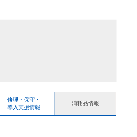
修理・保守・
消耗品情報
導入支援情報