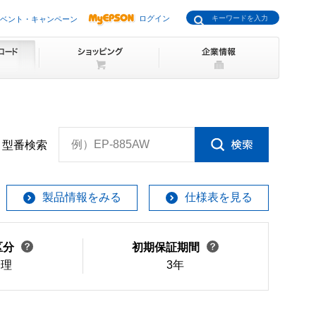
ログイン
ベント・キャンペーン
例）EP-885AW
型番検索
製品情報をみる
仕様表を見る
区分
初期保証期間
修理
3年