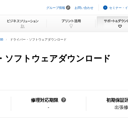
グループ情報
お問い合わせ
セミナー・イ
ナ
ビ
ゲ
ー
シ
ョ
ン
3B
ドライバー・ソフトウェアダウンロード
を
ス
キ
バー・ソフトウェアダウンロード
ッ
プ
修理対応期限
初期保証
-
出張