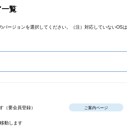
ア一覧
のバージョンを選択してください。
（注）対応していないOS
す
（要会員登録）
ご案内ページ
移動します