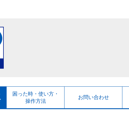
ト
困った時・使い方・
お問い合わせ
ド
操作方法