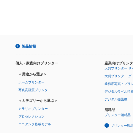
製品情報
個人・家庭向けプリンター
産業向けプリンタ
大判プリンター サ
＜用途から選ぶ＞
大判プリンター グ
ホームプリンター
業務用写真・プリ
写真高画質プリンター
デジタルラベル印
デジタル捺染機
＜カテゴリーから選ぶ＞
カラリオプリンター
消耗品
プリンター消耗品
プロセレクション
エコタンク搭載モデル
プリンター製