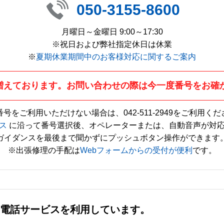
050-3155-8600
月曜日～金曜日 9:00～17:30
※祝日および弊社指定休日は休業
※
夏期休業期間中のお客様対応に関するご案内
増えております。お問い合わせの際は今一度番号をお確
番号をご利用いただけない場合は、
042-511-2949
をご利用くだ
ス
に沿って番号選択後、オペレーターまたは、自動音声が対
ガイダンスを最後まで聞かずにプッシュボタン操作ができます
※出張修理の手配は
Webフォームからの受付が便利
です。
社の電話サービスを利用しています。