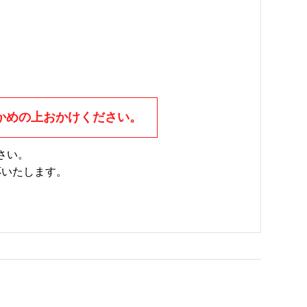
かめの上おかけください。
さい。
応いたします。
。