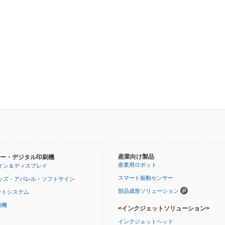
産業向け製品
ー・デジタル印刷機
産業用ロボット
イン＆ディスプレイ
スマート振動センサー
ッズ・アパレル・ソフトサイン
部品成形ソリューション
ントシステム
刷機
<インクジェットソリューション>
インクジェットヘッド