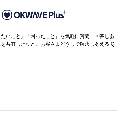
りたいこと』『困ったこと』を気軽に質問・回答しあ
を共有したりと、お客さまどうしで解決しあえる Q