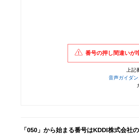
番号の押し間違いが
上記
音声ガイダン
「050」から始まる番号はKDDI株式会