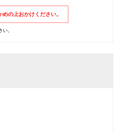
かめの上おかけください。
さい。