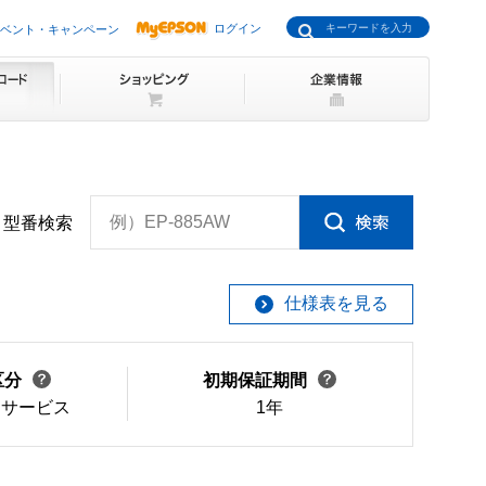
ログイン
ベント・キャンペーン
例）EP-885AW
型番検索
仕様表を見る
区分
初期保証期間
けサービス
1年