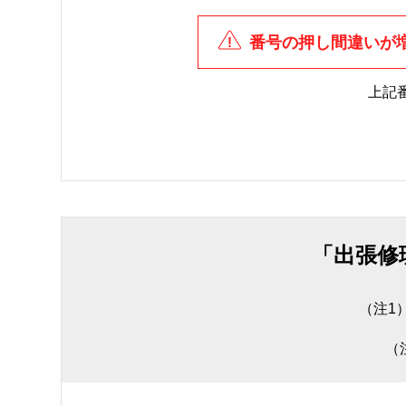
番号の押し間違いが
上記
「出張修
（注1
（