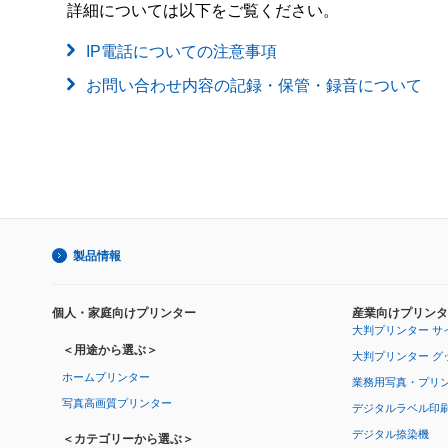
詳細については以下をご覧ください。
IP電話についての注意事項
お問い合わせ内容の記録・保管・録音について
製品情報
個人・家庭向けプリンター
産業向けプリンタ
大判プリンター サ
＜用途から選ぶ＞
大判プリンター グ
ホームプリンター
業務用写真・プリ
写真高画質プリンター
デジタルラベル印
デジタル捺染機
＜カテゴリーから選ぶ＞