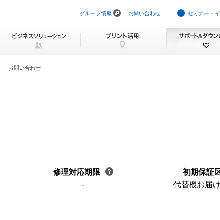
グループ情報
お問い合わせ
セミナー・イ
ナ
ビ
ゲ
ー
シ
ョ
ン
お問い合わせ
を
ス
キ
ッ
プ
修理対応期限
初期保証
-
代替機お届