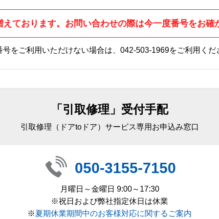
増えております。お問い合わせの際は今一度番号をお確
番号をご利用いただけない場合は、
042-503-1969
をご利用くだ
「引取修理」受付手配
引取修理（ドアtoドア）サービス専用お申込み窓口
050-3155-7150
月曜日～金曜日 9:00～17:30
※祝日および弊社指定休日は休業
※
夏期休業期間中のお客様対応に関するご案内