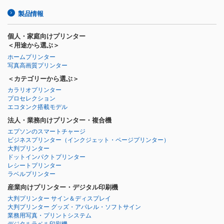
製品情報
個人・家庭向けプリンター
＜用途から選ぶ＞
ホームプリンター
写真高画質プリンター
＜カテゴリーから選ぶ＞
カラリオプリンター
プロセレクション
エコタンク搭載モデル
法人・業務向けプリンター・複合機
エプソンのスマートチャージ
ビジネスプリンター
（インクジェット・ページプリンター）
大判プリンター
ドットインパクトプリンター
レシートプリンター
ラベルプリンター
産業向けプリンター・デジタル印刷機
大判プリンター サイン＆ディスプレイ
大判プリンター グッズ・アパレル・ソフトサイン
業務用写真・プリントシステム
デジタルラベル印刷機