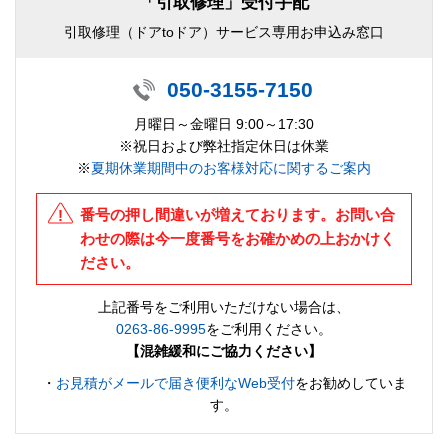
「引取修理」受付手配
引取修理（ドアtoドア）サービス専用お申込み窓口
050-3155-7150
月曜日～金曜日 9:00～17:30
※祝日および弊社指定休日は休業
※
夏期休業期間中のお客様対応に関するご案内
番号の押し間違いが増えております。お問い合
わせの際は今一度番号をお確かめの上おかけく
ださい。
上記番号をご利用いただけない場合は、
0263-86-9995
をご利用ください。
【混雑緩和にご協力ください】
・
お見積がメールで届き便利なWeb受付
をお勧めしていま
す。