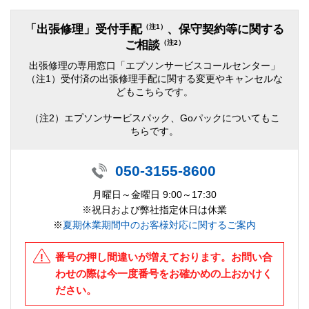
（注1）
「出張修理」受付手配
、保守契約等に関する
（注2）
ご相談
出張修理の専用窓口「エプソンサービスコールセンター」
（注1）受付済の出張修理手配に関する変更やキャンセルな
どもこちらです。
（注2）エプソンサービスパック、Goパックについてもこ
ちらです。
050-3155-8600
月曜日～金曜日 9:00～17:30
※祝日および弊社指定休日は休業
※
夏期休業期間中のお客様対応に関するご案内
番号の押し間違いが増えております。お問い合
わせの際は今一度番号をお確かめの上おかけく
ださい。