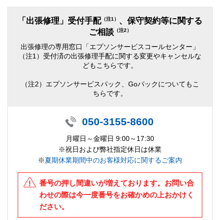
（注1）
「出張修理」受付手配
、保守契約等に関する
（注2）
ご相談
出張修理の専用窓口「エプソンサービスコールセンター」
（注1）受付済の出張修理手配に関する変更やキャンセルな
どもこちらです。
（注2）エプソンサービスパック、Goパックについてもこ
ちらです。
050-3155-8600
月曜日～金曜日 9:00～17:30
※祝日および弊社指定休日は休業
※
夏期休業期間中のお客様対応に関するご案内
番号の押し間違いが増えております。お問い合
わせの際は今一度番号をお確かめの上おかけく
ださい。