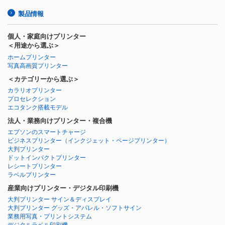
製品情報
個人・家庭向けプリンター
＜用途から選ぶ＞
ホームプリンター
写真高画質プリンター
＜カテゴリーから選ぶ＞
カラリオプリンター
プロセレクション
エコタンク搭載モデル
法人・業務向けプリンター・複合機
エプソンのスマートチャージ
ビジネスプリンター
（インクジェット・ページプリンター）
大判プリンター
ドットインパクトプリンター
レシートプリンター
ラベルプリンター
産業向けプリンター・デジタル印刷機
大判プリンター サイン＆ディスプレイ
大判プリンター グッズ・アパレル・ソフトサイン
業務用写真・プリントシステム
デジタルラベル印刷機