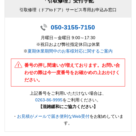
「引取修理」受付手配
引取修理（ドアtoドア）サービス専用お申込み窓口
050-3155-7150
月曜日～金曜日 9:00～17:30
※祝日および弊社指定休日は休業
※
夏期休業期間中のお客様対応に関するご案内
番号の押し間違いが増えております。お問い合
わせの際は今一度番号をお確かめの上おかけく
ださい。
上記番号をご利用いただけない場合は、
0263-86-9995
をご利用ください。
【混雑緩和にご協力ください】
・
お見積がメールで届き便利なWeb受付
をお勧めしていま
す。