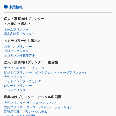
製品情報
個人・家庭向けプリンター
＜用途から選ぶ＞
ホームプリンター
写真高画質プリンター
＜カテゴリーから選ぶ＞
カラリオプリンター
プロセレクション
エコタンク搭載モデル
法人・業務向けプリンター・複合機
エプソンのスマートチャージ
ビジネスプリンター
（インクジェット・ページプリンター）
大判プリンター
ドットインパクトプリンター
レシートプリンター
ラベルプリンター
産業向けプリンター・デジタル印刷機
大判プリンター サイン＆ディスプレイ
大判プリンター グッズ・アパレル・ソフトサイン
業務用写真・プリントシステム
デジタルラベル印刷機