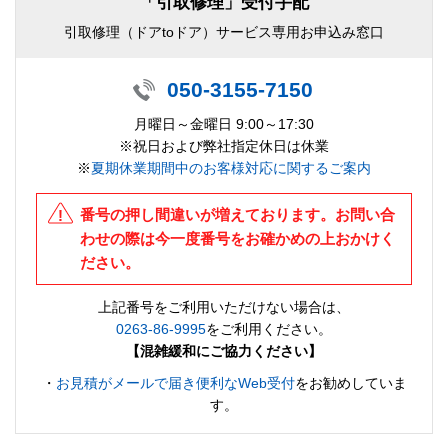
「引取修理」受付手配
引取修理（ドアtoドア）サービス専用お申込み窓口
050-3155-7150
月曜日～金曜日 9:00～17:30
※祝日および弊社指定休日は休業
※
夏期休業期間中のお客様対応に関するご案内
番号の押し間違いが増えております。お問い合
わせの際は今一度番号をお確かめの上おかけく
ださい。
上記番号をご利用いただけない場合は、
0263-86-9995
をご利用ください。
【混雑緩和にご協力ください】
・
お見積がメールで届き便利なWeb受付
をお勧めしていま
す。