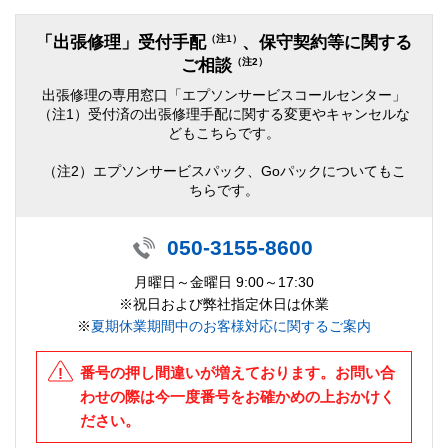
（注1）
「出張修理」受付手配
、保守契約等に関する
（注2）
ご相談
出張修理の専用窓口「エプソンサービスコールセンター」
（注1）受付済の出張修理手配に関する変更やキャンセルな
どもこちらです。
（注2）エプソンサービスパック、Goパックについてもこ
ちらです。
050-3155-8600
月曜日～金曜日 9:00～17:30
※祝日および弊社指定休日は休業
※
夏期休業期間中のお客様対応に関するご案内
番号の押し間違いが増えております。お問い合
わせの際は今一度番号をお確かめの上おかけく
ださい。