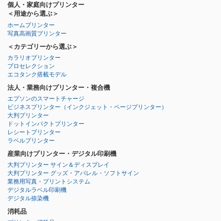
個人・家庭向けプリンター
＜用途から選ぶ＞
ホームプリンター
写真高画質プリンター
＜カテゴリーから選ぶ＞
カラリオプリンター
プロセレクション
エコタンク搭載モデル
法人・業務向けプリンター・複合機
エプソンのスマートチャージ
ビジネスプリンター
（インクジェット・ページプリンター）
大判プリンター
ドットインパクトプリンター
レシートプリンター
ラベルプリンター
産業向けプリンター・デジタル印刷機
大判プリンター サイン＆ディスプレイ
大判プリンター グッズ・アパレル・ソフトサイン
業務用写真・プリントシステム
デジタルラベル印刷機
デジタル捺染機
消耗品