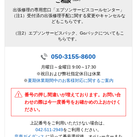
ご相談
出張修理の専用窓口「エプソンサービスコールセンター」
（注1）受付済の出張修理手配に関する変更やキャンセルな
どもこちらです。
（注2）エプソンサービスパック、Goパックについてもこ
ちらです。
050-3155-8600
月曜日～金曜日 9:00～17:30
※祝日および弊社指定休日は休業
※
夏期休業期間中のお客様対応に関するご案内
番号の押し間違いが増えております。お問い合
わせの際は今一度番号をお確かめの上おかけく
ださい。
上記番号をご利用いただけない場合は、
042-511-2949
をご利用ください。
音声ガイダンス
に沿って番号選択後、オペレーターまた