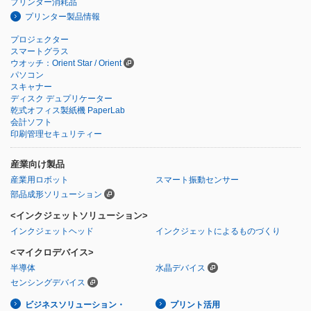
プリンター消耗品
プリンター製品情報
プロジェクター
スマートグラス
ウオッチ：Orient Star / Orient
パソコン
スキャナー
ディスク デュプリケーター
乾式オフィス製紙機 PaperLab
会計ソフト
印刷管理セキュリティー
産業向け製品
産業用ロボット
スマート振動センサー
部品成形ソリューション
<インクジェットソリューション>
インクジェットヘッド
インクジェットによるものづくり
<マイクロデバイス>
半導体
水晶デバイス
センシングデバイス
ビジネスソリューション・
プリント活用