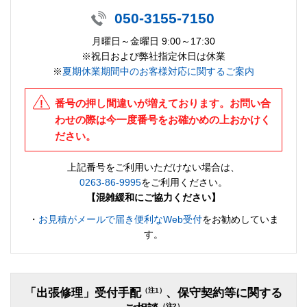
050-3155-7150
月曜日～金曜日 9:00～17:30
※祝日および弊社指定休日は休業
※
夏期休業期間中のお客様対応に関するご案内
番号の押し間違いが増えております。お問い合
わせの際は今一度番号をお確かめの上おかけく
ださい。
上記番号をご利用いただけない場合は、
0263-86-9995
をご利用ください。
【混雑緩和にご協力ください】
・
お見積がメールで届き便利なWeb受付
をお勧めしていま
す。
（注1）
「出張修理」受付手配
、保守契約等に関する
（注2）