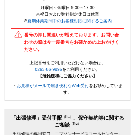
月曜日～金曜日 9:00～17:30
※祝日および弊社指定休日は休業
※
夏期休業期間中のお客様対応に関するご案内
番号の押し間違いが増えております。お問い合
わせの際は今一度番号をお確かめの上おかけく
ださい。
上記番号をご利用いただけない場合は、
0263-86-9995
をご利用ください。
【混雑緩和にご協力ください】
・
お見積がメールで届き便利なWeb受付
をお勧めしていま
す。
（注1）
「出張修理」受付手配
、保守契約等に関する
（注2）
ご相談
出張修理の専用窓口「エプソンサービスコールセンター」