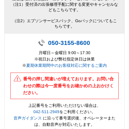
（注1）受付済の出張修理手配に関する変更やキャンセルな
どもこちらです。
（注2）エプソンサービスパック、Goパックについてもこ
ちらです。
050-3155-8600
月曜日～金曜日 9:00～17:30
※祝日および弊社指定休日は休業
※
夏期休業期間中のお客様対応に関するご案内
番号の押し間違いが増えております。お問い合
わせの際は今一度番号をお確かめの上おかけく
ださい。
上記番号をご利用いただけない場合は、
042-511-2949
をご利用ください。
音声ガイダンス
に沿って番号選択後、オペレーターまた
は、自動音声が対応いたします。