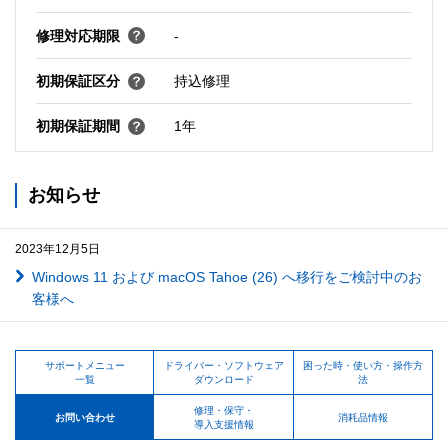
修理対応期限
-
初期保証区分
持込修理
初期保証期間
1年
お知らせ
2023年12月5日
Windows 11 および macOS Tahoe (26) へ移行をご検討中のお
客様へ
サポートメニュー
ドライバー・ソフトウェア
困った時・使い方・操作方
一覧
ダウンロード
法
修理・保守・
お問い合わせ
消耗品情報
導入支援情報