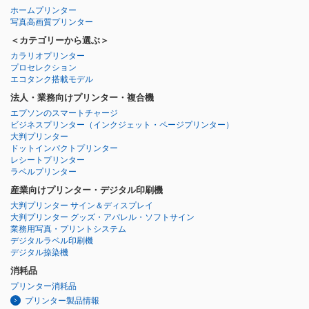
ホームプリンター
写真高画質プリンター
＜カテゴリーから選ぶ＞
カラリオプリンター
プロセレクション
エコタンク搭載モデル
法人・業務向けプリンター・複合機
エプソンのスマートチャージ
ビジネスプリンター
（インクジェット・ページプリンター）
大判プリンター
ドットインパクトプリンター
レシートプリンター
ラベルプリンター
産業向けプリンター・デジタル印刷機
大判プリンター サイン＆ディスプレイ
大判プリンター グッズ・アパレル・ソフトサイン
業務用写真・プリントシステム
デジタルラベル印刷機
デジタル捺染機
消耗品
プリンター消耗品
プリンター製品情報