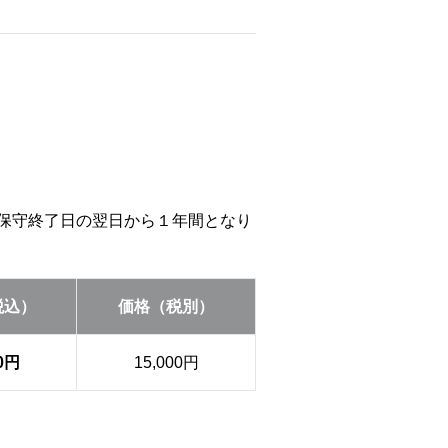
等の保守終了日の翌日から１年間となり
税込）
価格（税別）
00円
15,000円