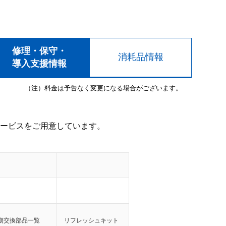
修理・保守・
消耗品情報
導入支援情報
（注）料金は予告なく変更になる場合がございます。
ービスをご用意しています。
期交換部品一覧
リフレッシュキット