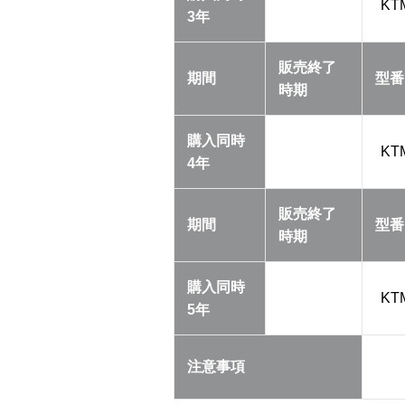
KT
3年
販売終了
期間
型番
時期
購入同時
KT
4年
販売終了
期間
型番
時期
購入同時
KT
5年
注意事項