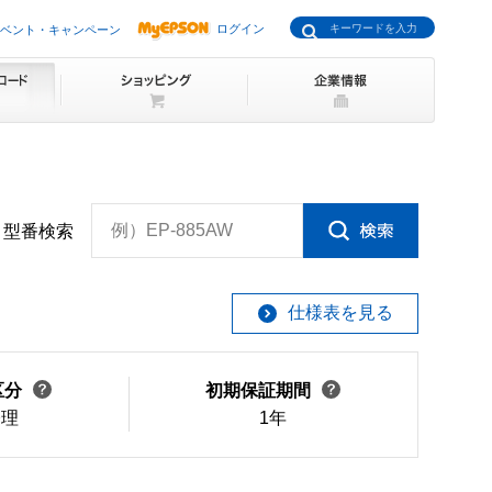
ログイン
ベント・キャンペーン
例）EP-885AW
型番検索
仕様表を見る
区分
初期保証期間
修理
1年