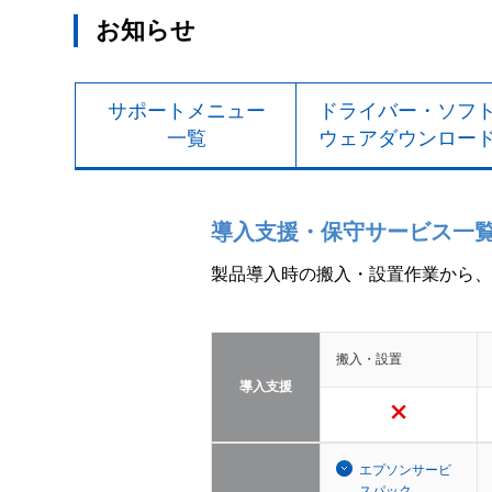
お知らせ
サポートメニュー
ドライバー・ソフ
一覧
ウェアダウンロー
導入支援・保守サービス一
製品導入時の搬入・設置作業から、
搬入・設置
導入支援
エプソンサービ
スパック