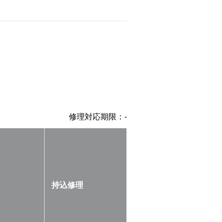
修理対応期限：
-
持込修理