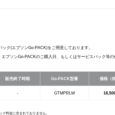
ック(エプソンGo-PACK)をご用意しております。
は、エプソンGo-PACKのご購入日、もしくはサービスパック
販売終了時期
Go-PACK型番
価格（
-
GTMPRLW
16,5
はパック料金に含まれておりません。