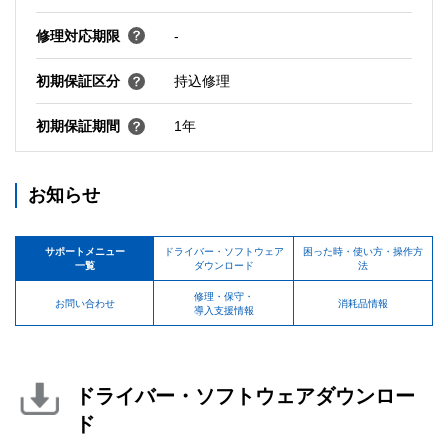
修理対応期限
-
初期保証区分
持込修理
初期保証期間
1年
お知らせ
サポートメニュー
ドライバー・ソフトウェア
困った時・使い方・操作方
一覧
ダウンロード
法
修理・保守・
お問い合わせ
消耗品情報
導入支援情報
ドライバー・ソフトウェアダウンロー
ド