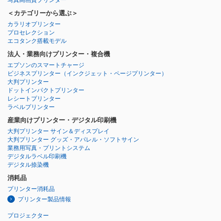
＜カテゴリーから選ぶ＞
カラリオプリンター
プロセレクション
エコタンク搭載モデル
法人・業務向けプリンター・複合機
エプソンのスマートチャージ
ビジネスプリンター
（インクジェット・ページプリンター）
大判プリンター
ドットインパクトプリンター
レシートプリンター
ラベルプリンター
産業向けプリンター・デジタル印刷機
大判プリンター サイン＆ディスプレイ
大判プリンター グッズ・アパレル・ソフトサイン
業務用写真・プリントシステム
デジタルラベル印刷機
デジタル捺染機
消耗品
プリンター消耗品
プリンター製品情報
プロジェクター