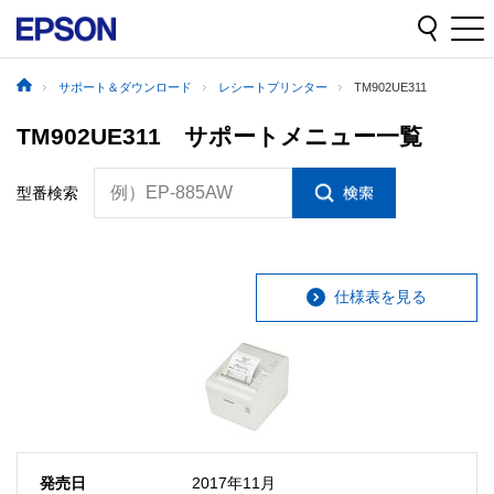
サポート＆ダウンロード
レシートプリンター
TM902UE311
TM902UE311 サポートメニュー一覧
例）EP-885AW
型番検索
仕様表を見る
発売日
2017年11月