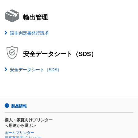
輸出管理
該非判定書発行請求
安全データシート（SDS）
安全データシート（SDS）
製品情報
個人・家庭向けプリンター
＜用途から選ぶ＞
ホームプリンター
写真高画質プリンター