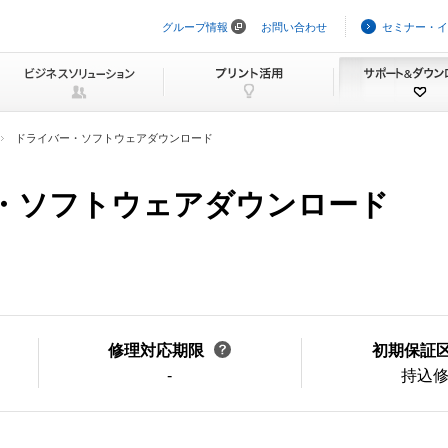
グループ情報
お問い合わせ
セミナー・イ
ナ
ビ
ゲ
ー
シ
ョ
ン
ドライバー・ソフトウェアダウンロード
を
ス
キ
バー・ソフトウェアダウンロード
ッ
プ
修理対応期限
初期保証
-
持込