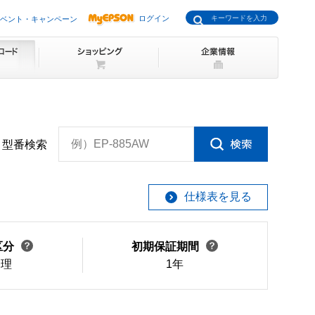
ログイン
ベント・キャンペーン
例）EP-885AW
型番検索
仕様表を見る
区分
初期保証期間
修理
1年