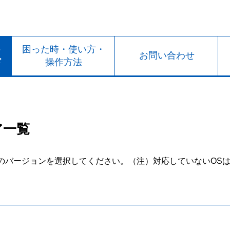
ト
困った時・使い方・
お問い合わせ
ド
操作方法
ア一覧
のバージョンを選択してください。
（注）対応していないOS