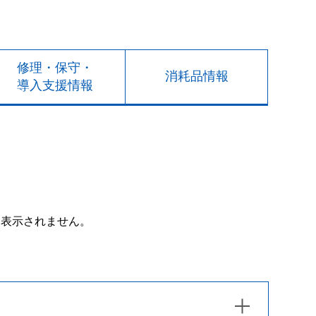
修理・保守・
消耗品情報
導入支援情報
は表示されません。