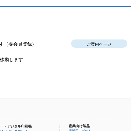
す
（要会員登録）
ご案内ページ
移動します
産業向け製品
ー・デジタル印刷機
産業用ロボット