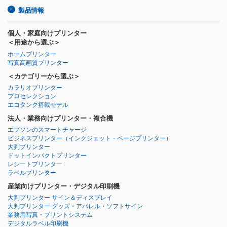
製品情報
個人・家庭向けプリンター
＜用途から選ぶ＞
ホームプリンター
写真高画質プリンター
＜カテゴリーから選ぶ＞
カラリオプリンター
プロセレクション
エコタンク搭載モデル
法人・業務向けプリンター・複合機
エプソンのスマートチャージ
ビジネスプリンター
（インクジェット・ページプリンター）
大判プリンター
ドットインパクトプリンター
レシートプリンター
ラベルプリンター
産業向けプリンター・デジタル印刷機
大判プリンター サイン＆ディスプレイ
大判プリンター グッズ・アパレル・ソフトサイン
業務用写真・プリントシステム
デジタルラベル印刷機