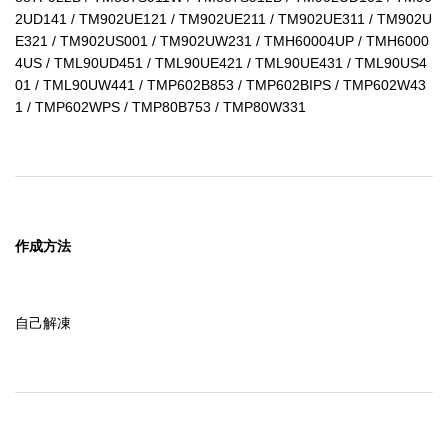
2UD141 / TM902UE121 / TM902UE211 / TM902UE311 / TM902U
E321 / TM902US001 / TM902UW231 / TMH60004UP / TMH6000
4US / TML90UD451 / TML90UE421 / TML90UE431 / TML90US4
01 / TML90UW441 / TMP602B853 / TMP602BIPS / TMP602W43
1 / TMP602WPS / TMP80B753 / TMP80W331
作成方法
自己解凍