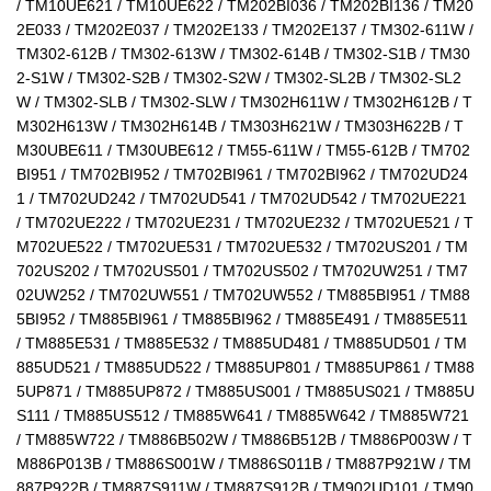
/ TM10UE621 / TM10UE622 / TM202BI036 / TM202BI136 / TM20
2E033 / TM202E037 / TM202E133 / TM202E137 / TM302-611W / 
TM302-612B / TM302-613W / TM302-614B / TM302-S1B / TM30
2-S1W / TM302-S2B / TM302-S2W / TM302-SL2B / TM302-SL2
W / TM302-SLB / TM302-SLW / TM302H611W / TM302H612B / T
M302H613W / TM302H614B / TM303H621W / TM303H622B / T
M30UBE611 / TM30UBE612 / TM55-611W / TM55-612B / TM702
BI951 / TM702BI952 / TM702BI961 / TM702BI962 / TM702UD24
1 / TM702UD242 / TM702UD541 / TM702UD542 / TM702UE221 
/ TM702UE222 / TM702UE231 / TM702UE232 / TM702UE521 / T
M702UE522 / TM702UE531 / TM702UE532 / TM702US201 / TM
702US202 / TM702US501 / TM702US502 / TM702UW251 / TM7
02UW252 / TM702UW551 / TM702UW552 / TM885BI951 / TM88
5BI952 / TM885BI961 / TM885BI962 / TM885E491 / TM885E511 
/ TM885E531 / TM885E532 / TM885UD481 / TM885UD501 / TM
885UD521 / TM885UD522 / TM885UP801 / TM885UP861 / TM88
5UP871 / TM885UP872 / TM885US001 / TM885US021 / TM885U
S111 / TM885US512 / TM885W641 / TM885W642 / TM885W721 
/ TM885W722 / TM886B502W / TM886B512B / TM886P003W / T
M886P013B / TM886S001W / TM886S011B / TM887P921W / TM
887P922B / TM887S911W / TM887S912B / TM902UD101 / TM90