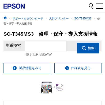
サポート＆ダウンロード
大判プリンター
SC-T345MS3
修
理・保守・導入支援情報
SC-T345MS3 修理・保守・導入支援情報
型番検索
例）EP-885AW
製品情報をみる
仕様表を見る