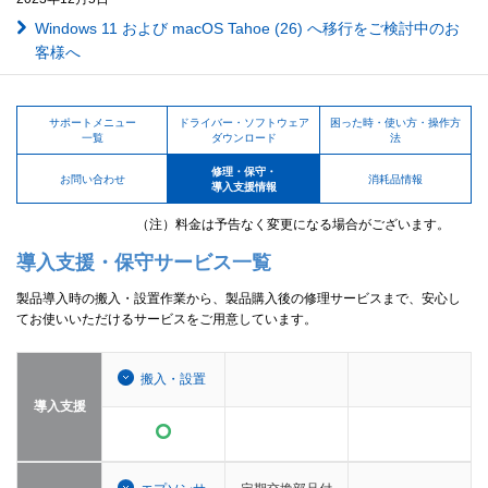
Windows 11 および macOS Tahoe (26) へ移行をご検討中のお
客様へ
サポートメニュー
ドライバー・ソフトウェア
困った時・使い方・操作方
一覧
ダウンロード
法
修理・保守・
お問い合わせ
消耗品情報
導入支援情報
（注）料金は予告なく変更になる場合がございます。
導入支援・保守サービス一覧
製品導入時の搬入・設置作業から、製品購入後の修理サービスまで、安心し
てお使いいただけるサービスをご用意しています。
搬入・設置
導入支援