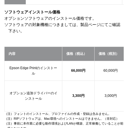
ソフトウェアインストール価格
オプションソフトウェアのインストール価格です。
ソフトウェアの対象機種につきましては、製品ページにてご確認
下さい。
内容
価格（税込）
価格（税別）
Epson Edge Printのインストー
66,000円
60,000円
ル
オプション追加ドライバーのイ
3,300円
3,000円
ンストール
（注）フォントのインストール、プロファイルの作成・登録は含みません。
（注）RIPソフトウェアは、Mac環境へのインストールはできません。（非対応）
（注）事前に本作業に必要な動作環境およびLANが構築、正常稼働していることが前