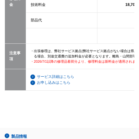
金
技術料金
18,700
部品代
・出張修理は、弊社サービス拠点(弊社サービス拠点がない場合は県庁所
注意事
る場合、別途交通費の追加料金が必要となります。離島・山間部等
項
・2026/7/1以降の修理品着荷分より、修理料金は新料金が適用されま
サービス詳細はこちら
お申し込みはこちら
製品情報