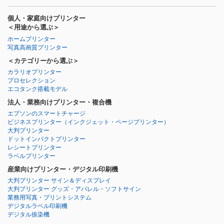
個人・家庭向けプリンター
＜用途から選ぶ＞
ホームプリンター
写真高画質プリンター
＜カテゴリーから選ぶ＞
カラリオプリンター
プロセレクション
エコタンク搭載モデル
法人・業務向けプリンター・複合機
エプソンのスマートチャージ
ビジネスプリンター
（インクジェット・ページプリンター）
大判プリンター
ドットインパクトプリンター
レシートプリンター
ラベルプリンター
産業向けプリンター・デジタル印刷機
大判プリンター サイン＆ディスプレイ
大判プリンター グッズ・アパレル・ソフトサイン
業務用写真・プリントシステム
デジタルラベル印刷機
デジタル捺染機