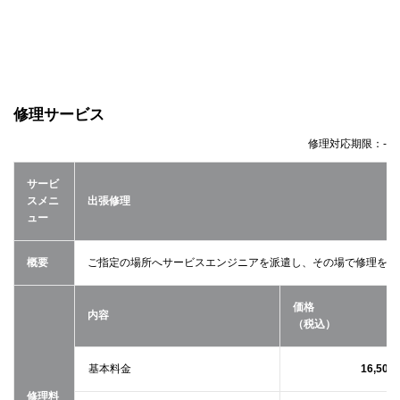
修理サービス
修理対応期限：
-
サービ
スメニ
出張修理
ュー
概要
ご指定の場所へサービスエンジニアを派遣し、その場で修理を行
価格
内容
（税込）
基本料金
16,500
修理料