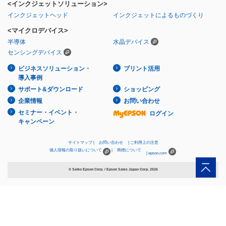
<インクジェットソリューション>
インクジェットヘッド
インクジェットによるものづくり
<マイクロデバイス>
半導体
水晶デバイス
センシングデバイス
ビジネスソリューション・
プリント活用
導入事例
サポート&ダウンロード
ショッピング
企業情報
お問い合わせ
セミナー・イベント・
ログイン
キャンペーン
サイトマップ
お問い合わせ
ご利用上の注意
個人情報の取り扱いについて
商標について
epson.com
© Seiko Epson Corp. / Epson Sales Japan Corp.
2026