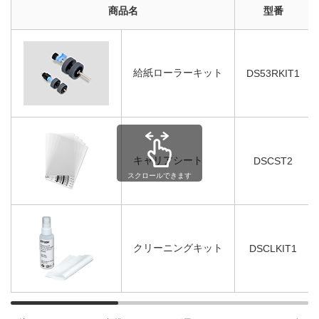
商品名
型番
給紙ローラーキット
DS53RKIT1
キャリアシート
DSCST2
スクロールできます
クリーニングキット
DSCLKIT1