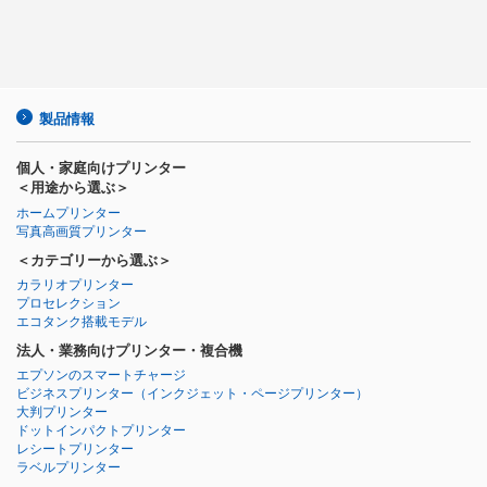
製品情報
個人・家庭向けプリンター
＜用途から選ぶ＞
ホームプリンター
写真高画質プリンター
＜カテゴリーから選ぶ＞
カラリオプリンター
プロセレクション
エコタンク搭載モデル
法人・業務向けプリンター・複合機
エプソンのスマートチャージ
ビジネスプリンター
（インクジェット・ページプリンター）
大判プリンター
ドットインパクトプリンター
レシートプリンター
ラベルプリンター