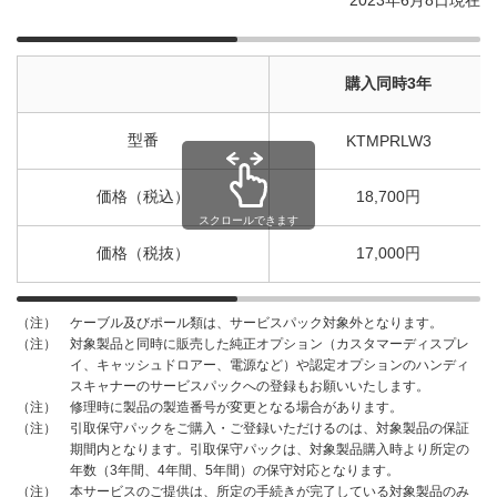
購入同時3年
型番
KTMPRLW3
価格（税込）
18,700円
スクロールできます
価格（税抜）
17,000円
ケーブル及びポール類は、サービスパック対象外となります。
（注）
対象製品と同時に販売した純正オプション（カスタマーディスプレ
（注）
イ、キャッシュドロアー、電源など）や認定オプションのハンディ
スキャナーのサービスパックへの登録もお願いいたします。
修理時に製品の製造番号が変更となる場合があります。
（注）
引取保守パックをご購入・ご登録いただけるのは、対象製品の保証
（注）
期間内となります。引取保守パックは、対象製品購入時より所定の
年数（3年間、4年間、5年間）の保守対応となります。
本サービスのご提供は、所定の手続きが完了している対象製品のみ
（注）