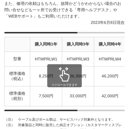
また、修理の依頼はもちろん、故障かどうかわからない場合のお
問い合せなども一ヶ所でお受けできる「専用ヘルプデスク」や
「WEBサポート」もご利用いただけます。
2023年6月8日現在
購入同時1年
購入同時3年
購入同時4年
型番
HTMPRLW1
HTMPRLW3
HTMPRLW4
標準価格
8,250円
36,300円
46,200円
（税込）
スクロールできます
標準価格
7,500円
33,000円
42,000円
（税別）
ケーブル及びポール類は、サービスパック対象外となります。
（注）
対象製品と同時に販売した純正オプション（カスタマーディスプレ
（注）