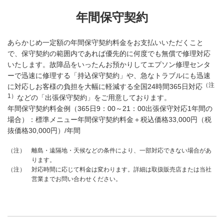
年間保守契約
あらかじめ一定額の年間保守契約料金をお支払いいただくこと
で、保守契約の範囲内であれば優先的に何度でも無償で修理対応
いたします。故障品をいったんお預かりしてエプソン修理センタ
ーで迅速に修理する「持込保守契約」や、急なトラブルにも迅速
（注
に対応しお客様の負担を大幅に軽減する全国24時間365日対応
1）
などの「出張保守契約」をご用意しております。
年間保守契約料金例（365日9：00～21：00出張保守対応1年間の
場合）：標準メニュー年間保守契約料金＋税込価格33,000円（税
抜価格30,000円）/年間
離島・遠隔地・天候などの条件により、一部対応できない場合があ
（注）
ります。
対応時間に応じて料金は変わります。詳細は取扱販売店または当社
（注）
営業までお問い合わせください。