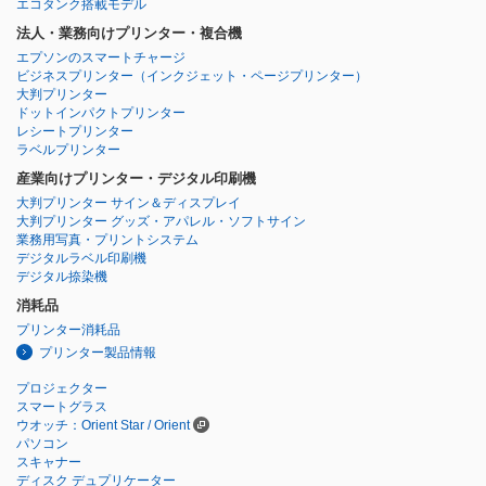
エコタンク搭載モデル
法人・業務向けプリンター・複合機
エプソンのスマートチャージ
ビジネスプリンター
（インクジェット・ページプリンター）
大判プリンター
ドットインパクトプリンター
レシートプリンター
ラベルプリンター
産業向けプリンター・デジタル印刷機
大判プリンター サイン＆ディスプレイ
大判プリンター グッズ・アパレル・ソフトサイン
業務用写真・プリントシステム
デジタルラベル印刷機
デジタル捺染機
消耗品
プリンター消耗品
プリンター製品情報
プロジェクター
スマートグラス
ウオッチ：Orient Star / Orient
パソコン
スキャナー
ディスク デュプリケーター