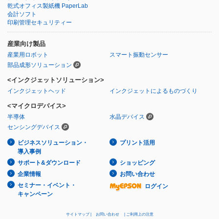
乾式オフィス製紙機 PaperLab
会計ソフト
印刷管理セキュリティー
産業向け製品
産業用ロボット
スマート振動センサー
部品成形ソリューション
<インクジェットソリューション>
インクジェットヘッド
インクジェットによるものづくり
<マイクロデバイス>
半導体
水晶デバイス
センシングデバイス
ビジネスソリューション・
プリント活用
導入事例
サポート&ダウンロード
ショッピング
企業情報
お問い合わせ
セミナー・イベント・
ログイン
キャンペーン
サイトマップ
お問い合わせ
ご利用上の注意