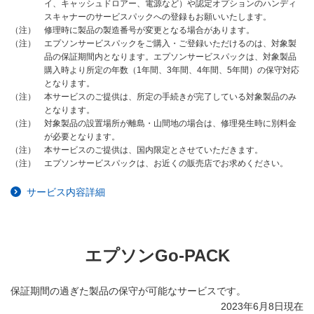
イ、キャッシュドロアー、電源など）や認定オプションのハンディ
スキャナーのサービスパックへの登録もお願いいたします。
修理時に製品の製造番号が変更となる場合があります。
（注）
エプソンサービスパックをご購入・ご登録いただけるのは、対象製
（注）
品の保証期間内となります。エプソンサービスパックは、対象製品
購入時より所定の年数（1年間、3年間、4年間、5年間）の保守対応
となります。
本サービスのご提供は、所定の手続きが完了している対象製品のみ
（注）
となります。
対象製品の設置場所が離島・山間地の場合は、修理発生時に別料金
（注）
が必要となります。
本サービスのご提供は、国内限定とさせていただきます。
（注）
エプソンサービスパックは、お近くの販売店でお求めください。
（注）
サービス内容詳細
エプソンGo-PACK
保証期間の過ぎた製品の保守が可能なサービスです。
2023年6月8日現在