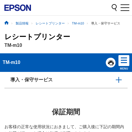
製品情報
レシートプリンター
TM-m10
導入・保守サービス
レシートプリンター
TM-m10
TM-m10
MENU
導入・保守サービス
保証期間
お客様の正常な使用状況におきまして、ご購入後に下記の期間内