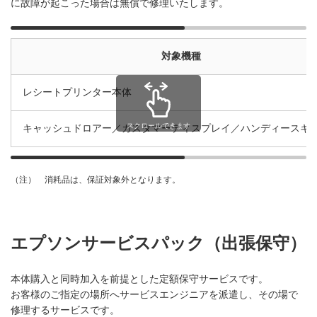
に故障が起こった場合は無償で修理いたします。
対象機種
レシートプリンター本体
スクロールできます
キャッシュドロアー／カスタマーディスプレイ／ハンディースキ
消耗品は、保証対象外となります。
（注）
エプソンサービスパック（出張保守）
本体購入と同時加入を前提とした定額保守サービスです。
お客様のご指定の場所へサービスエンジニアを派遣し、その場で
修理するサービスです。