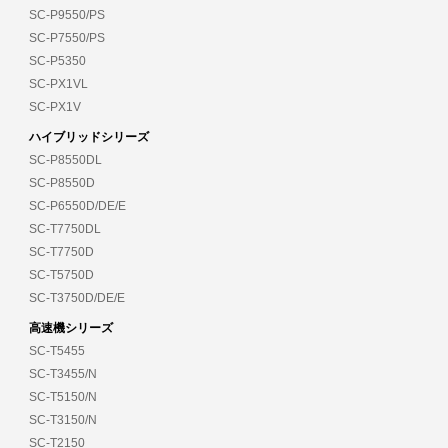
SC-P9550/PS
SC-P7550/PS
SC-P5350
SC-PX1VL
SC-PX1V
ハイブリッドシリーズ
SC-P8550DL
SC-P8550D
SC-P6550D/DE/E
SC-T7750DL
SC-T7750D
SC-T5750D
SC-T3750D/DE/E
高速機シリーズ
SC-T5455
SC-T3455/N
SC-T5150/N
SC-T3150/N
SC-T2150