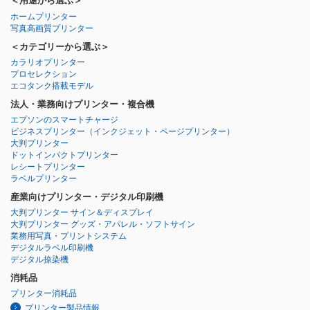
＜用途から選ぶ＞
ホームプリンター
写真高画質プリンター
＜カテゴリーから選ぶ＞
カラリオプリンター
プロセレクション
エコタンク搭載モデル
法人・業務向けプリンター・複合機
エプソンのスマートチャージ
ビジネスプリンター
（インクジェット・ページプリンター）
大判プリンター
ドットインパクトプリンター
レシートプリンター
ラベルプリンター
産業向けプリンター・デジタル印刷機
大判プリンター サイン＆ディスプレイ
大判プリンター グッズ・アパレル・ソフトサイン
業務用写真・プリントシステム
デジタルラベル印刷機
デジタル捺染機
消耗品
プリンター消耗品
プリンター製品情報