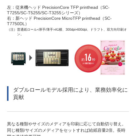
左：従来機ヘッド PrecisionCore TFP printhead（SC-
T7255/SC-T5255/SC-T3255シリーズ）
右：新ヘッド PrecisionCore MicroTFP printhead（SC-
T7750DL）
（注）
普通紙ロール<厚手/薄手>A1横、300dpi×600dpi、ドラフト、双方向印刷オ
ン。
ダブルロールモデル採用により、業務効率化に
貢献
異なる種類やサイズのメディアを印刷に応じて自動切り替え。
同じ種類/サイズのメディアをセットすれば給紙容量2倍。長時