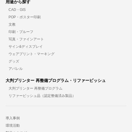
用途から探す
CAD・GIS
POP・ポスター印刷
文教
印刷・プルーフ
写真・ファインアート
サイン&ディスプレイ
ウェアプリント・マーキング
グッズ
アパレル
大判プリンター 再整備プログラム・リファービッシュ
大判プリンター 再整備プログラム
リファービッシュ品（認定整備済み製品）
導入事例
環境活動