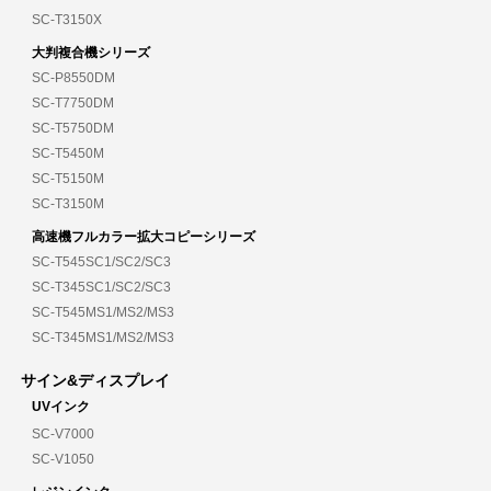
SC-T3150X
大判複合機シリーズ
SC-P8550DM
SC-T7750DM
SC-T5750DM
SC-T5450M
SC-T5150M
SC-T3150M
高速機フルカラー拡大コピーシリーズ
SC-T545SC1/SC2/SC3
SC-T345SC1/SC2/SC3
SC-T545MS1/MS2/MS3
SC-T345MS1/MS2/MS3
サイン&ディスプレイ
UVインク
SC-V7000
SC-V1050