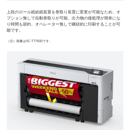
上段のロール紙給紙装置を巻取り装置に変更が可能なため、オ
プション無しで自動巻取りが可能。出力物の後処理が簡単にな
り時間も節約、オペレーター無しで継続的に印刷することが可
能です。
（注）
画像はSC-T7750Dです。