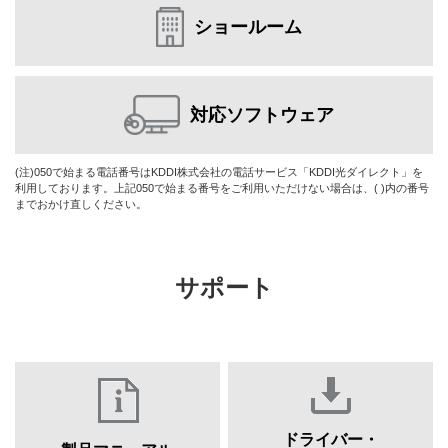
ショールーム
対応ソフトウェア
(注)050で始まる電話番号はKDDI株式会社の電話サービス「KDDI光ダイレクト」を
利用しております。上記050で始まる番号をご利用いただけない場合は、( )内の番号
までおかけ直しください。
サポート
ドライバー・