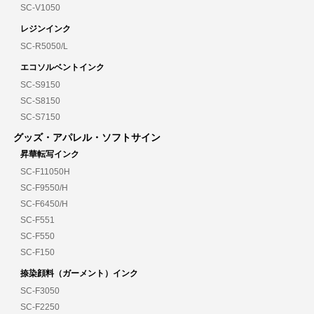
SC-V1050
レジンインク
SC-R5050/L
エコソルベントインク
SC-S9150
SC-S8150
SC-S7150
グッズ・アパレル・ソフトサイン
昇華転写インク
SC-F11050H
SC-F9550/H
SC-F6450/H
SC-F551
SC-F550
SC-F150
捺染顔料（ガーメント）インク
SC-F3050
SC-F2250