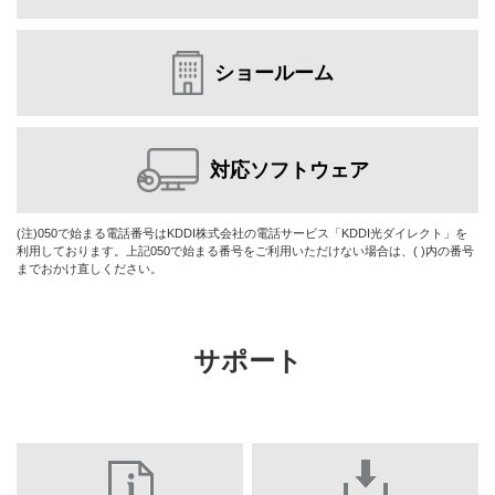
ショールーム
対応ソフトウェア
(注)050で始まる電話番号はKDDI株式会社の電話サービス「KDDI光ダイレクト」を
利用しております。上記050で始まる番号をご利用いただけない場合は、( )内の番号
までおかけ直しください。
サポート