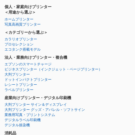
個人・家庭向けプリンター
＜用途から選ぶ＞
ホームプリンター
写真高画質プリンター
＜カテゴリーから選ぶ＞
カラリオプリンター
プロセレクション
エコタンク搭載モデル
法人・業務向けプリンター・複合機
エプソンのスマートチャージ
ビジネスプリンター
（インクジェット・ページプリンター）
大判プリンター
ドットインパクトプリンター
レシートプリンター
ラベルプリンター
産業向けプリンター・デジタル印刷機
大判プリンター サイン＆ディスプレイ
大判プリンター グッズ・アパレル・ソフトサイン
業務用写真・プリントシステム
デジタルラベル印刷機
デジタル捺染機
消耗品