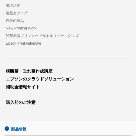
環境活動
製品カタログ
過去の製品
New Printing Work
昇華転写プリンターで作るオリジナルグッズ
Epson Print Automate
横断幕・垂れ幕作成講座
エプソンのクラウドソリューション
補助金情報サイト
購入前のご注意
製品情報