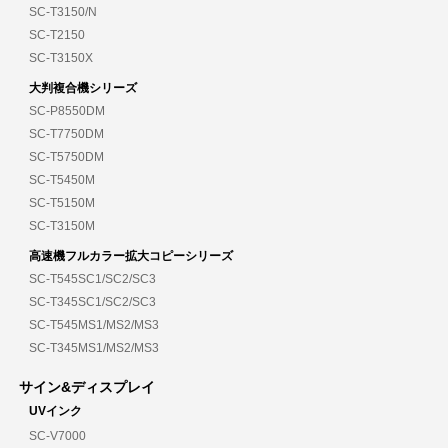
SC-T3150/N
SC-T2150
SC-T3150X
大判複合機シリーズ
SC-P8550DM
SC-T7750DM
SC-T5750DM
SC-T5450M
SC-T5150M
SC-T3150M
高速機フルカラー拡大コピーシリーズ
SC-T545SC1/SC2/SC3
SC-T345SC1/SC2/SC3
SC-T545MS1/MS2/MS3
SC-T345MS1/MS2/MS3
サイン&ディスプレイ
UVインク
SC-V7000