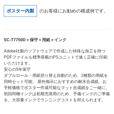
ポスター内製
のお客様にお勧めの構成例です。
SC-T7750D＋保守＋用紙＋インク
Adobe社製のソフトウェアで作成した特殊な加工を持つ
PDFファイルも標準搭載のPSユニットで速く正確に印刷
いただけます。
安心の5年保守
ダブルロール・用紙切り替え自動のため、2種類の用紙を
同時セット可能。
屋外掲示におすすめの耐水合成紙、お
手軽価格でポスター作成可能なマット合成紙をご一緒に。
初回同梱インクは初期充填用のため、予備インクのご準備
を。大容量インクでランニングコストを抑えられます。