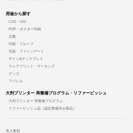
用途から探す
CAD・GIS
POP・ポスター印刷
文教
印刷・プルーフ
写真・ファインアート
サイン&ディスプレイ
ウェアプリント・マーキング
グッズ
アパレル
大判プリンター 再整備プログラム・リファービッシュ
大判プリンター 再整備プログラム
リファービッシュ品（認定整備済み製品）
導入事例