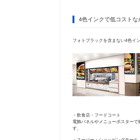
4色インクで低コストな
フォトブラックを含まない4色イ
・飲食店・フードコート
電飾パネルやメニューポスターで
す。
・スーパー・ショッピングモール