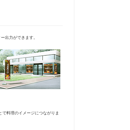
ター出力ができます。
とで料理のイメージにつながりま