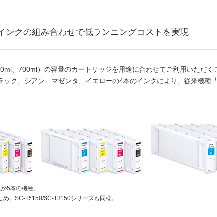
インクの組み合わせで低ランニングコストを実現
350ml、700ml）の容量のカートリッジを用途に合わせてご利用いた
（
ラック、シアン、マゼンタ、イエローの4本のインクにより、従来機種
数が5本の機種。
SC-T5150/SC-T3150シリーズも同様。