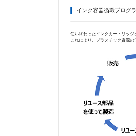
インク容器循環プログ
使い終わったインクカートリッジ
これにより、プラスチック資源の