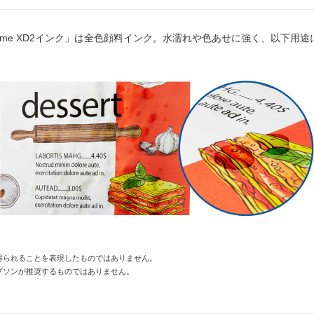
hrome XD2インク」は全色顔料インク。水濡れや色あせに強く、以下
得られることを表現したものではありません。
プソンが推奨するものではありません。