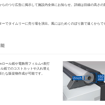
からのつり広告に掲示して施設内全体にお知らせ。詳細は目線の高さの
ターでタイムリーに売り場を演出。風にはためくのぼり旗で遠くからで
可能
mmロール紙や電飾用フィルム<表打
ール紙でのコストカットや入れ替え
新たな販促物作成が可能です。