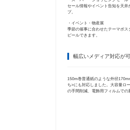
セール情報やイベント告知を天井
プ。
・イベント・物産展
季節の催事に合わせたテーマポス
ピールできます。
幅広いメディア対応が
150m巻普通紙のような外径170
ち>にも対応しました。大容量ロ
の手間削減、電飾用フィルムでの