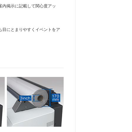
案内掲示に記載して関心度アッ
も目にとまりやすくイベントをア