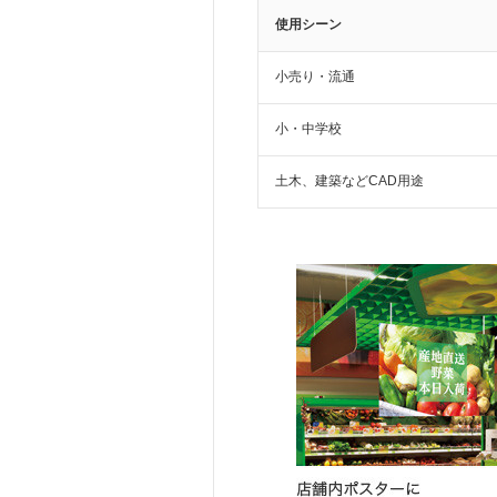
使用シーン
小売り・流通
小・中学校
土木、建築などCAD用途