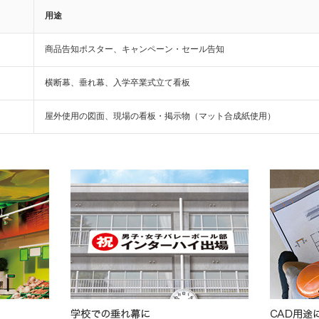
用途
商品告知ポスター、キャンペーン・セール告知
横断幕、垂れ幕、入学卒業式立て看板
屋外使用の図面、現場の看板・掲示物（マット合成紙使用）