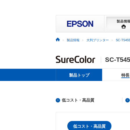
製品情報
大判プリンター
SC-T545
SC-T54
製品トップ
特長
低コスト・高品質
低コスト・高品質