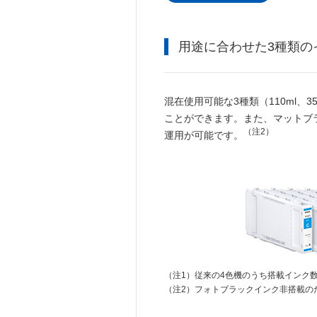
用途に合わせた3種類の
混在使用可能な3種類（110ml、
ことができます。また、マットブ
（注2）
運用が可能です。
（注1）
従来の4色機のうち搭載インク
（注2）
フォトブラックインク非搭載のため。