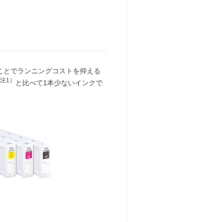
だくことでランニングコストを抑える
注1）
と比べて1本少ないインクで