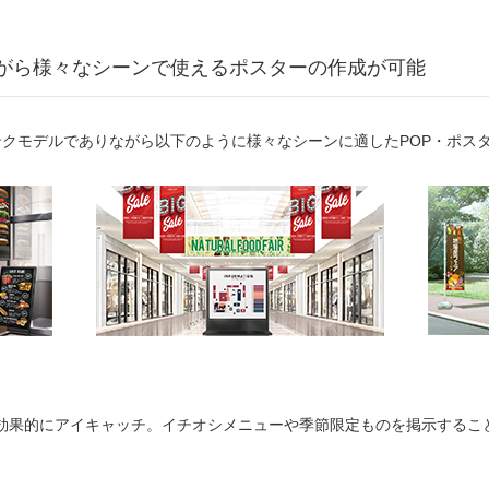
がら様々なシーンで使えるポスターの作成が可能
ンクモデルでありながら以下のように様々なシーンに適したPOP・ポス
効果的にアイキャッチ。イチオシメニューや季節限定ものを掲示するこ