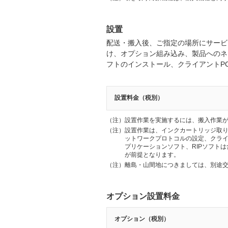
設置
配送・搬入後、ご指定の場所にサービ
け、オプション組み込み、製品へのネ
フトのインストール、クライアントP
設置料金（税別）
（注）
設置作業を実施するには、搬入作業
（注）
設置作業は、インクカートリッジ取
ットワークプロトコルの設定、クライ
プリケーションソフト、RIPソフト
が前提となります。
（注）
離島・山間地につきましては、別途
オプション設置料金
オプション（税別）