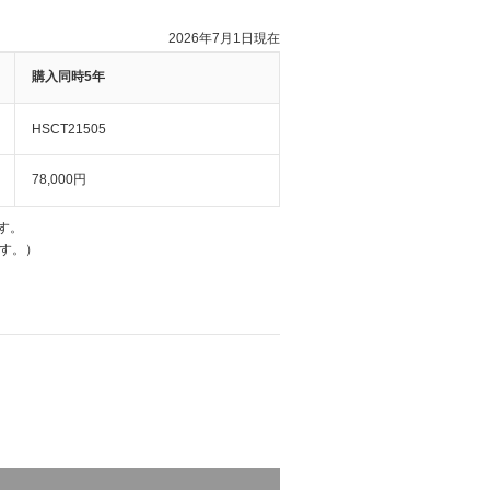
2026年7月1日現在
購入同時5年
HSCT21505
78,000円
す。
す。）