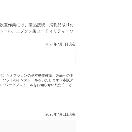
設置作業には、製品接続、消耗品取り付
ストール、エプソン製ユーティリティーソ
2026年7月1日現在
付けたオプションの基本動作確認、製品へのネ
ィーソフトのインストールをいたします（市販ア
ットワークプロトコルをお知らせいただくこと
2026年7月1日現在