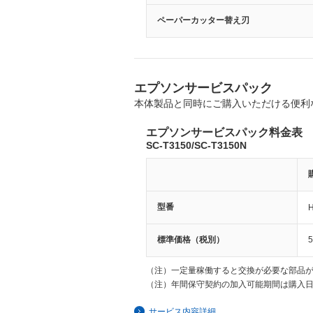
ペーパーカッター替え刃
エプソンサービスパック
本体製品と同時にご購入いただける便利
エプソンサービスパック料金表
SC-T3150/SC-T3150N
型番
標準価格（税別）
5
（注）
一定量稼働すると交換が必要な部品
（注）
年間保守契約の加入可能期間は購入日
サービス内容詳細