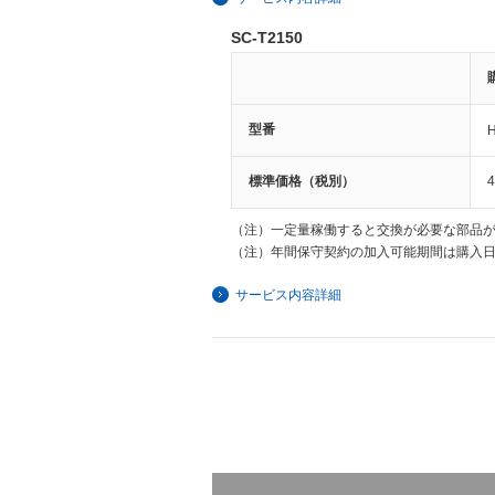
SC-T2150
型番
標準価格（税別）
4
（注）
一定量稼働すると交換が必要な部品
（注）
年間保守契約の加入可能期間は購入日
サービス内容詳細