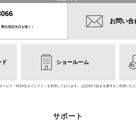
8066
お問い合
）
、弊社指定休日を除く）
ード
ショールーム
話サービス「KDDI光ダイレクト」を利用しております。上記050で始まる番号をご利用い
サポート