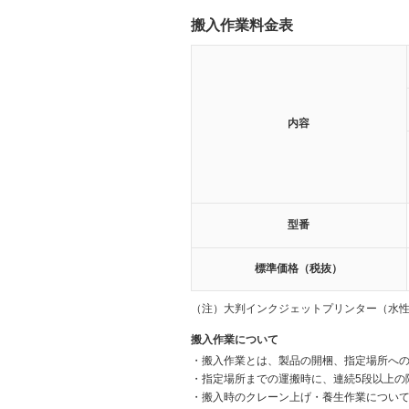
搬入作業料金表
内容
型番
標準価格（税抜）
（注）
大判インクジェットプリンター（水
搬入作業について
・
搬入作業とは、製品の開梱、指定場所へ
・
指定場所までの運搬時に、連続5段以上の
・
搬入時のクレーン上げ・養生作業につい