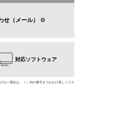
わせ（メール）
対応ソフトウェア
ただけない場合は、（ ）内の番号までおかけ直しくださ