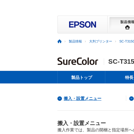
製品情報
大判プリンター
SC-T3150
SC-T315
製品トップ
特長
搬入・設置メニュー
搬入・設置メニュー
搬入作業では、製品の開梱と指定場所へ