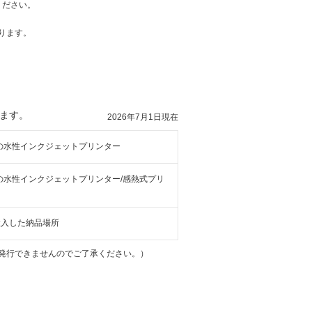
ください。
ります。
ます。
2026年7月1日現在
下の水性インクジェットプリンター
下の水性インクジェットプリンター/感熱式プリ
搬入した納品場所
発行できませんのでご了承ください。）