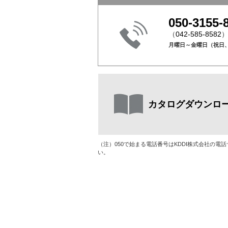
050-3155-
（
042-585-8582
月曜日～金曜日（祝日
カタログダウンロ
（注）050で始まる電話番号はKDDI株式会社の電
い。