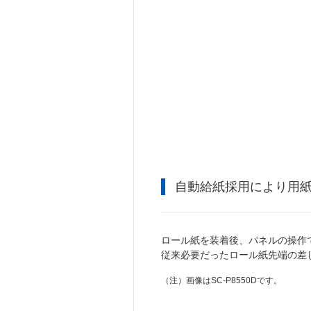
自動給紙採用により用
ロール紙を装着後、パネルの操作
従来必要だったロール紙先端の差
（注）
画像はSC-P8550Dです。