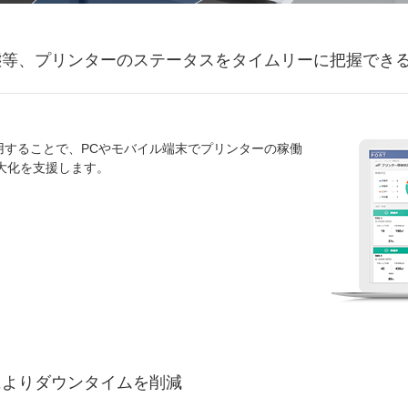
態等、プリンターのステータスをタイムリーに把握でき
 PORTを利用することで、PCやモバイル端末でプリンターの稼働
大化を支援します。
によりダウンタイムを削減