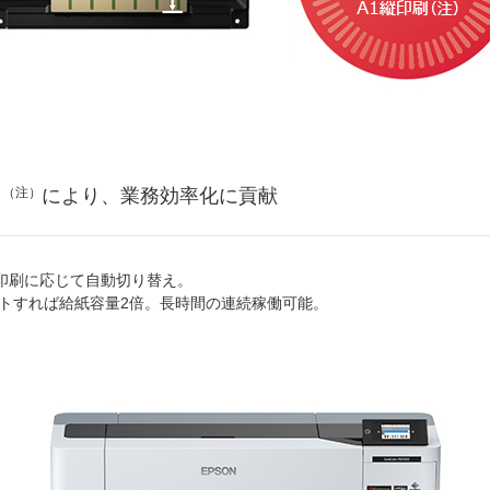
用
（注）
により、業務効率化に貢献
印刷に応じて自動切り替え。
ットすれば給紙容量2倍。長時間の連続稼働可能。