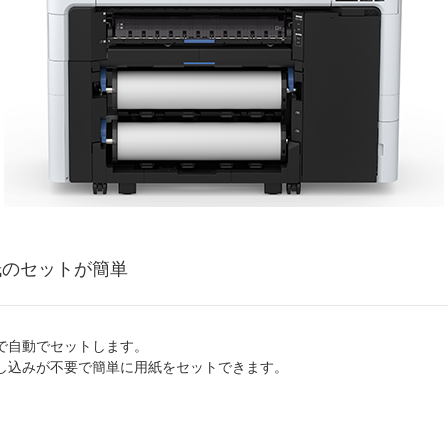
紙のセットが簡単
で自動でセットします。
し込みが不要で簡単に用紙をセットできます。