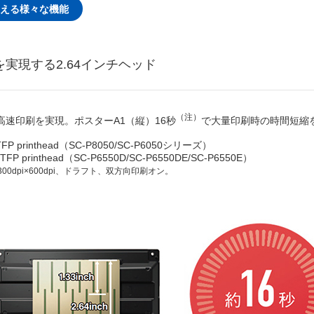
える様々な機能
を実現する2.64インチヘッド
（注）
高速印刷を実現。ポスターA1（縦）16秒
で大量印刷時の時間短縮
FP printhead（SC-P8050/SC-P6050シリーズ）
TFP printhead（SC-P6550D/SC-P6550DE/SC-P6550E）
00dpi×600dpi、ドラフト、双方向印刷オン。