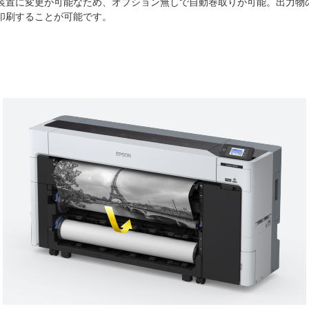
装置に変更が可能なため、オプション無しで自動巻取りが可能。出力物
印刷することが可能です。