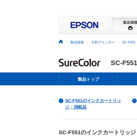
製品情報
大判プリンター
SC-F551
SC-F55
製品トップ
SC-F551のインクカートリッ
ジ・消耗品
SC-F551のインクカートリッ