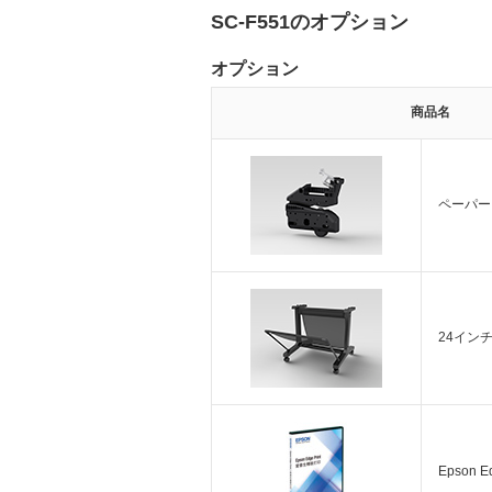
SC-F551のオプション
オプション
商品名
ペーパー
24イン
Epson Ed