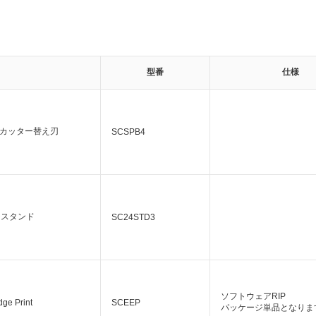
型番
仕様
カッター替え刃
SCSPB4
チスタンド
SC24STD3
ソフトウェアRIP
ge Print
SCEEP
パッケージ単品となりま