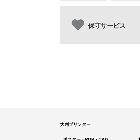
保守サービス
大判プリンター
ポスター・POP・CAD