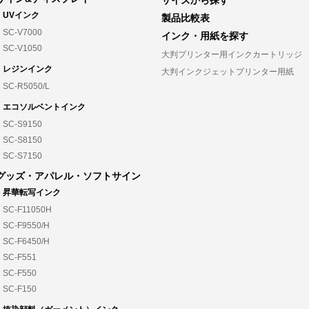
サイズから探す
UVインク
製品比較表
SC-V7000
インク・用紙を探す
SC-V1050
大判プリンター用インクカートリッジ
レジンインク
大判インクジェットプリンター用紙
SC-R5050/L
エコソルベントインク
SC-S9150
SC-S8150
SC-S7150
グッズ・アパレル・ソフトサイン
昇華転写インク
SC-F11050H
SC-F9550/H
SC-F6450/H
SC-F551
SC-F550
SC-F150