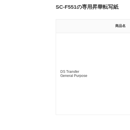
SC-F551の専用昇華転写紙
商品名
DS Transfer
General Purpose