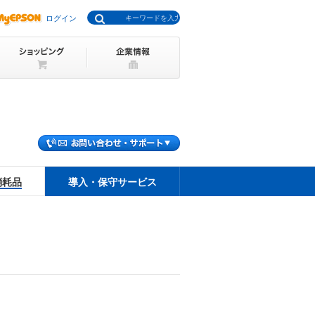
ログイン
消耗品
導入・保守サービス