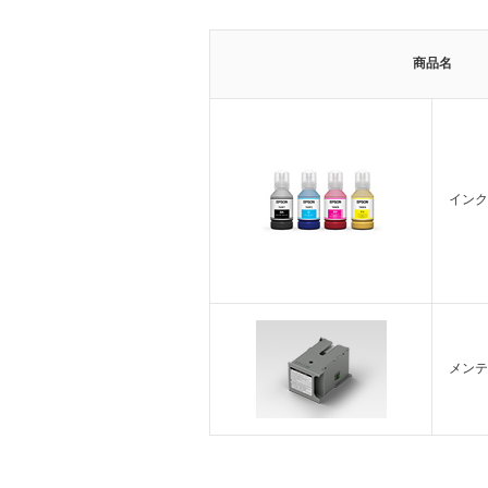
商品名
インク
メンテ