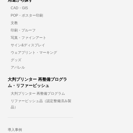
用途から探す
CAD・GIS
POP・ポスター印刷
文教
印刷・プルーフ
写真・ファインアート
サイン&ディスプレイ
ウェアプリント・マーキング
グッズ
アパレル
大判プリンター 再整備プログラ
ム・リファービッシュ
大判プリンター 再整備プログラム
リファービッシュ品（認定整備済み製
品）
導入事例