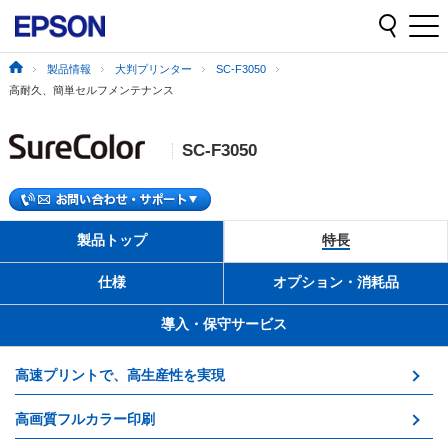
製品情報
大判プリンター
SC-F3050
高耐久、簡単セルフメンテナンス
SC-F3050
製品トップ
特長
仕様
オプション・消耗品
導入・保守サービス
高速プリントで、高生産性を実現
高画質フルカラー印刷