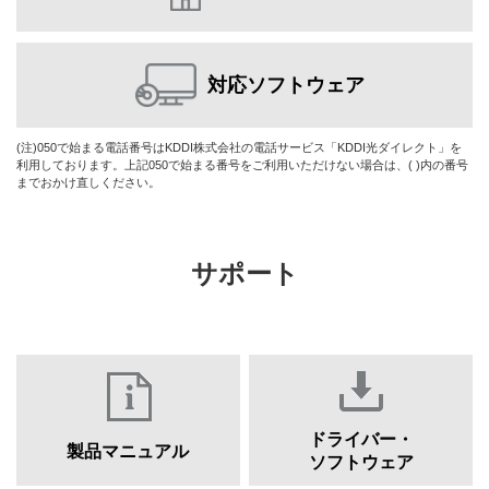
対応ソフトウェア
(注)050で始まる電話番号はKDDI株式会社の電話サービス「KDDI光ダイレクト」を
利用しております。上記050で始まる番号をご利用いただけない場合は、( )内の番号
までおかけ直しください。
サポート
ドライバー・
製品マニュアル
ソフトウェア