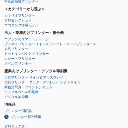
写真高画質プリンター
＜カテゴリーから選ぶ＞
カラリオプリンター
プロセレクション
エコタンク搭載モデル
法人・業務向けプリンター・複合機
エプソンのスマートチャージ
ビジネスプリンター
（インクジェット・ページプリンター）
大判プリンター
ドットインパクトプリンター
レシートプリンター
ラベルプリンター
産業向けプリンター・デジタル印刷機
大判プリンター サイン＆ディスプレイ
大判プリンター グッズ・アパレル・ソフトサイン
業務用写真・プリントシステム
デジタルラベル印刷機
デジタル捺染機
消耗品
プリンター消耗品
プリンター製品情報
プロジェクター