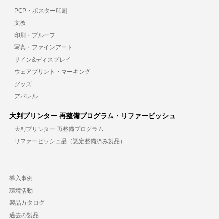
POP・ポスター印刷
文教
印刷・プルーフ
写真・ファインアート
サイン&ディスプレイ
ウェアプリント・マーキング
グッズ
アパレル
大判プリンター 再整備プログラム・リファービッシュ
大判プリンター 再整備プログラム
リファービッシュ品（認定整備済み製品）
導入事例
環境活動
製品カタログ
過去の製品