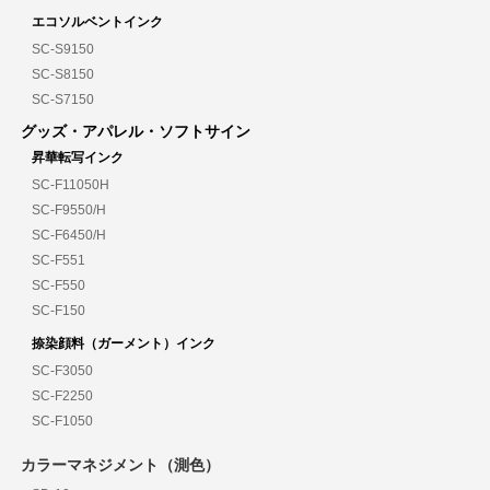
エコソルベントインク
SC-S9150
SC-S8150
SC-S7150
グッズ・アパレル・ソフトサイン
昇華転写インク
SC-F11050H
SC-F9550/H
SC-F6450/H
SC-F551
SC-F550
SC-F150
捺染顔料（ガーメント）インク
SC-F3050
SC-F2250
SC-F1050
カラーマネジメント（測色）