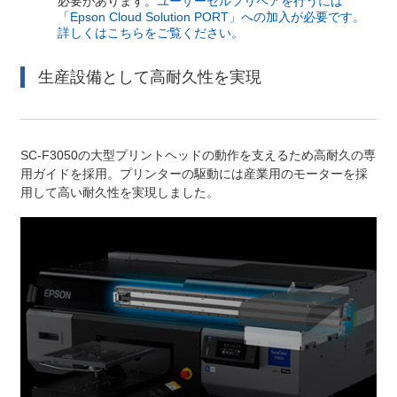
必要があります。
ユーザーセルフリペアを行うには
「Epson Cloud Solution PORT」への加入が必要です。
詳しくはこちらをご覧ください。
生産設備として高耐久性を実現
SC-F3050の大型プリントヘッドの動作を支えるため高耐久の専
用ガイドを採用。プリンターの駆動には産業用のモーターを採
用して高い耐久性を実現しました。