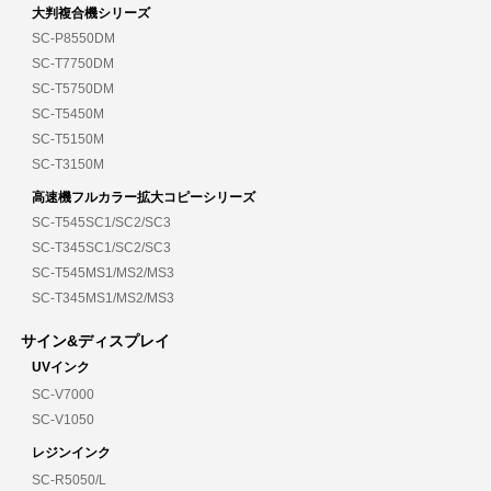
大判複合機シリーズ
SC-P8550DM
SC-T7750DM
SC-T5750DM
SC-T5450M
SC-T5150M
SC-T3150M
高速機フルカラー拡大コピーシリーズ
SC-T545SC1/SC2/SC3
SC-T345SC1/SC2/SC3
SC-T545MS1/MS2/MS3
SC-T345MS1/MS2/MS3
サイン&ディスプレイ
UVインク
SC-V7000
SC-V1050
レジンインク
SC-R5050/L