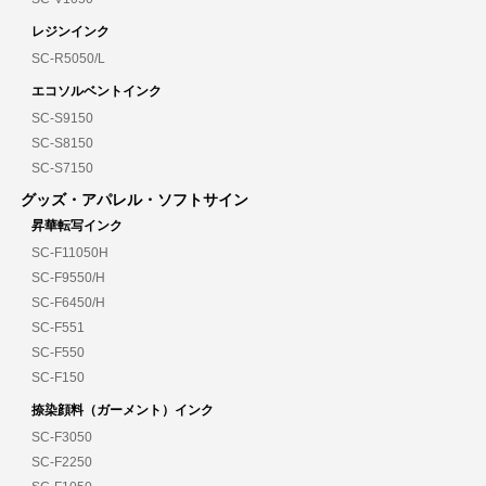
レジンインク
SC-R5050/L
エコソルベントインク
SC-S9150
SC-S8150
SC-S7150
グッズ・アパレル・ソフトサイン
昇華転写インク
SC-F11050H
SC-F9550/H
SC-F6450/H
SC-F551
SC-F550
SC-F150
捺染顔料（ガーメント）インク
SC-F3050
SC-F2250