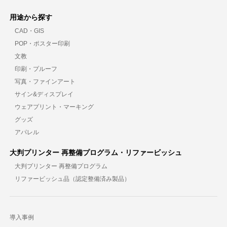
用途から探す
CAD・GIS
POP・ポスター印刷
文教
印刷・プルーフ
写真・ファインアート
サイン&ディスプレイ
ウェアプリント・マーキング
グッズ
アパレル
大判プリンター 再整備プログラム・リファービッシュ
大判プリンター 再整備プログラム
リファービッシュ品（認定整備済み製品）
導入事例