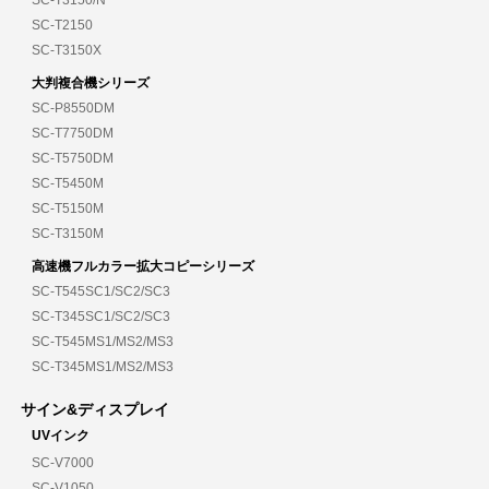
SC-T2150
SC-T3150X
大判複合機シリーズ
SC-P8550DM
SC-T7750DM
SC-T5750DM
SC-T5450M
SC-T5150M
SC-T3150M
高速機フルカラー拡大コピーシリーズ
SC-T545SC1/SC2/SC3
SC-T345SC1/SC2/SC3
SC-T545MS1/MS2/MS3
SC-T345MS1/MS2/MS3
サイン&ディスプレイ
UVインク
SC-V7000
SC-V1050