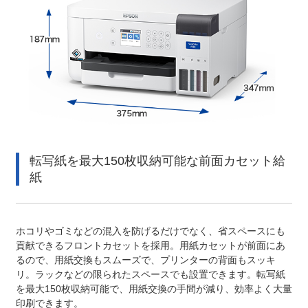
転写紙を最大150枚収納可能な前面カセット給
紙
ホコリやゴミなどの混入を防げるだけでなく、省スペースにも
貢献できるフロントカセットを採用。用紙カセットが前面にあ
るので、用紙交換もスムーズで、プリンターの背面もスッキ
リ。ラックなどの限られたスペースでも設置できます。転写紙
を最大150枚収納可能で、用紙交換の手間が減り、効率よく大量
印刷できます。