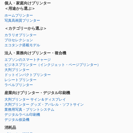
個人・家庭向けプリンター
＜用途から選ぶ＞
ホームプリンター
写真高画質プリンター
＜カテゴリーから選ぶ＞
カラリオプリンター
プロセレクション
エコタンク搭載モデル
法人・業務向けプリンター・複合機
エプソンのスマートチャージ
ビジネスプリンター
（インクジェット・ページプリンター）
大判プリンター
ドットインパクトプリンター
レシートプリンター
ラベルプリンター
産業向けプリンター・デジタル印刷機
大判プリンター サイン＆ディスプレイ
大判プリンター グッズ・アパレル・ソフトサイン
業務用写真・プリントシステム
デジタルラベル印刷機
デジタル捺染機
消耗品