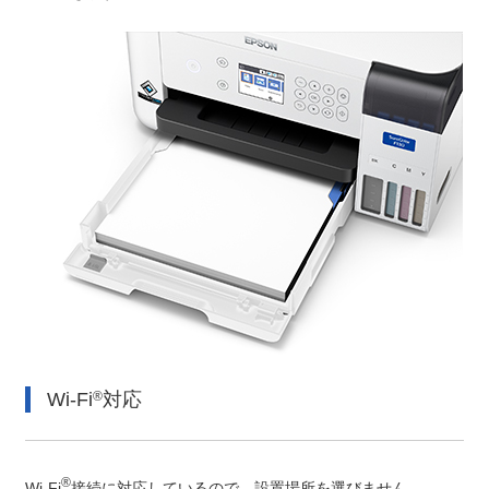
Wi-Fi
®
対応
®
Wi-Fi
接続に対応しているので、設置場所を選びません。