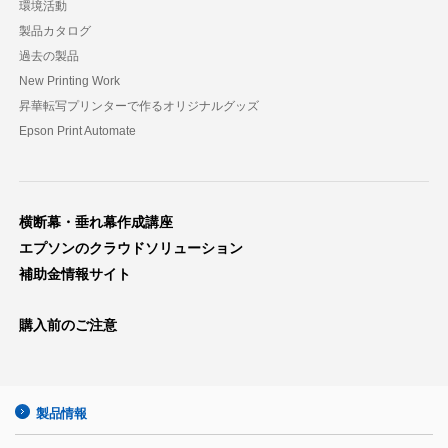
環境活動
製品カタログ
過去の製品
New Printing Work
昇華転写プリンターで作るオリジナルグッズ
Epson Print Automate
横断幕・垂れ幕作成講座
エプソンのクラウドソリューション
補助金情報サイト
購入前のご注意
製品情報