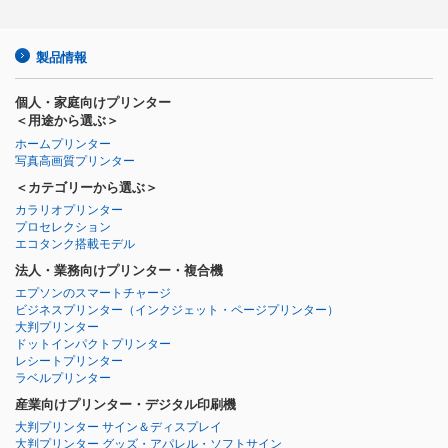
製品情報
個人・家庭向けプリンター
＜用途から選ぶ＞
ホームプリンター
写真高画質プリンター
＜カテゴリーから選ぶ＞
カラリオプリンター
プロセレクション
エコタンク搭載モデル
法人・業務向けプリンター・複合機
エプソンのスマートチャージ
ビジネスプリンター
（インクジェット・ページプリンター）
大判プリンター
ドットインパクトプリンター
レシートプリンター
ラベルプリンター
産業向けプリンター・デジタル印刷機
大判プリンター サイン＆ディスプレイ
大判プリンター グッズ・アパレル・ソフトサイン