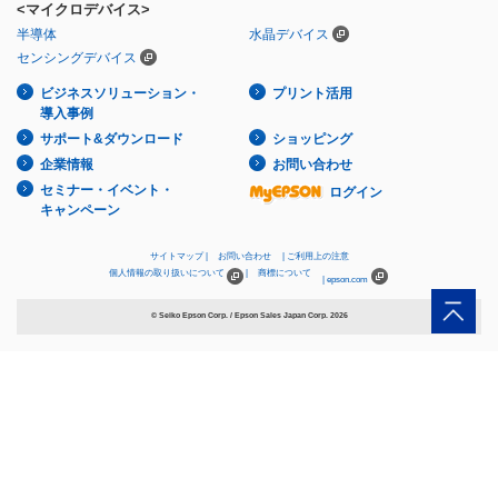
<マイクロデバイス>
半導体
水晶デバイス
センシングデバイス
ビジネスソリューション・
プリント活用
導入事例
サポート&ダウンロード
ショッピング
企業情報
お問い合わせ
セミナー・イベント・
ログイン
キャンペーン
サイトマップ
お問い合わせ
ご利用上の注意
個人情報の取り扱いについて
商標について
epson.com
© Seiko Epson Corp. / Epson Sales Japan Corp.
2026