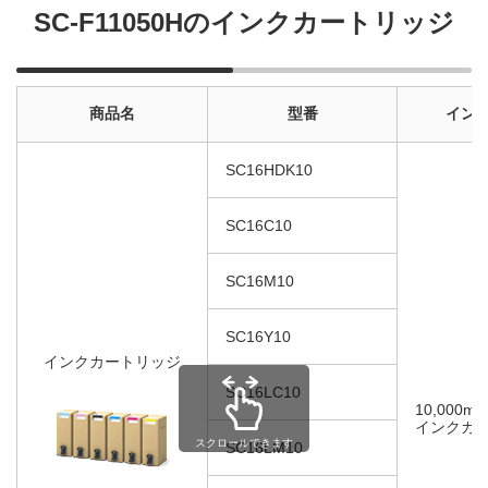
SC-F11050Hのインクカートリッジ
商品名
型番
イン
SC16HDK10
SC16C10
SC16M10
SC16Y10
インクカートリッジ
SC16LC10
10,000ml
インクカ
スクロールできます
SC16LM10