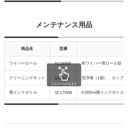
メンテナンス用品
商品名
型番
ワイパーロール
布ワイパー用ロール部（1
SC16WR
クリーニングキット
洗浄液（1個）、カップ（
SC16CK
スクロールできます
廃インクボトル
4,000ml廃インクボトル
SC17WIB