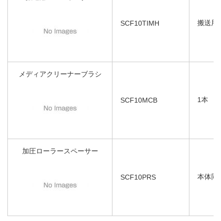
搬送用
SCF10TIMH
メディアクリーナーブラシ
1本
SCF10MCB
加圧ローラースペーサー
本体同
SCF10PRS