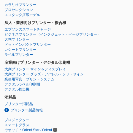
カラリオプリンター
プロセレクション
エコタンク搭載モデル
法人・業務向けプリンター・複合機
エプソンのスマートチャージ
ビジネスプリンター
（インクジェット・ページプリンター）
大判プリンター
ドットインパクトプリンター
レシートプリンター
ラベルプリンター
産業向けプリンター・デジタル印刷機
大判プリンター サイン＆ディスプレイ
大判プリンター グッズ・アパレル・ソフトサイン
業務用写真・プリントシステム
デジタルラベル印刷機
デジタル捺染機
消耗品
プリンター消耗品
プリンター製品情報
プロジェクター
スマートグラス
ウオッチ：Orient Star / Orient