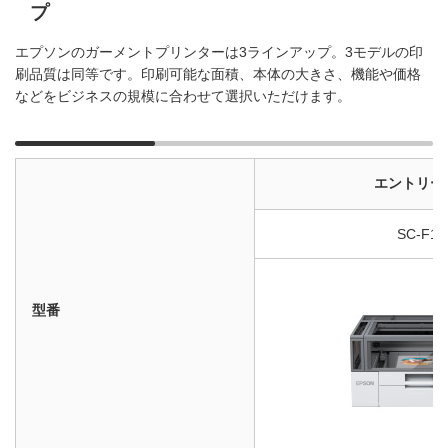
プ
エプソンのガーメントプリンターは3ラインアップ。3モデルの印
刷品質は同等です。印刷可能な面積、本体の大きさ、機能や価格
などをビジネスの規模に合わせて選択いただけます。
エントリー
SC-F10
型番