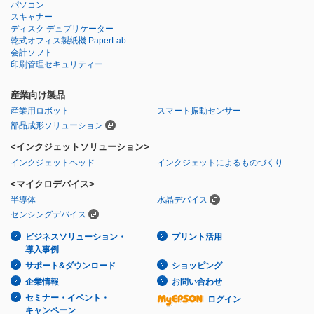
パソコン
スキャナー
ディスク デュプリケーター
乾式オフィス製紙機 PaperLab
会計ソフト
印刷管理セキュリティー
産業向け製品
産業用ロボット
スマート振動センサー
部品成形ソリューション
<インクジェットソリューション>
インクジェットヘッド
インクジェットによるものづくり
<マイクロデバイス>
半導体
水晶デバイス
センシングデバイス
ビジネスソリューション・
プリント活用
導入事例
サポート&ダウンロード
ショッピング
企業情報
お問い合わせ
セミナー・イベント・
ログイン
キャンペーン