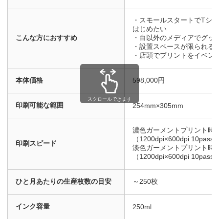
・スモールスタートでTシ
はじめたい
こんな方におすすめ
・白以外のメディアでグッ
・設置スペースが限られる
・店頭でプリントをイベン
本体価格
598,000円
スクロールできます
印刷可能な範囲
254mm×305mm
濃色ガーメントプリント時：
（1200dpi×600dpi 10pas
印刷スピード
淡色ガーメントプリント時：
（1200dpi×600dpi 10pas
ひと月あたりの生産枚数の目安
～250枚
インク容量
250ml