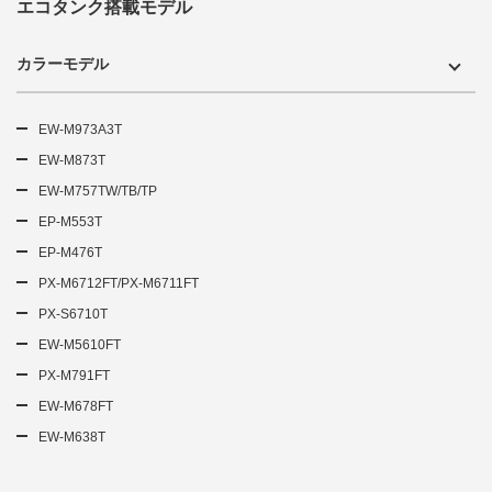
エコタンク搭載モデル
カラーモデル
EW-M973A3T
EW-M873T
EW-M757TW/TB/TP
EP-M553T
EP-M476T
PX-M6712FT/PX-M6711FT
PX-S6710T
EW-M5610FT
PX-M791FT
EW-M678FT
EW-M638T