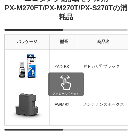
®
PX-M270FT/PX-M270T/PX-S270Tの消
耗品
パッケージ
型番
商品名
®
ヤドカリ
ブラック
YAD-BK
スクロールできます
メンテナンスボックス
EWMB2