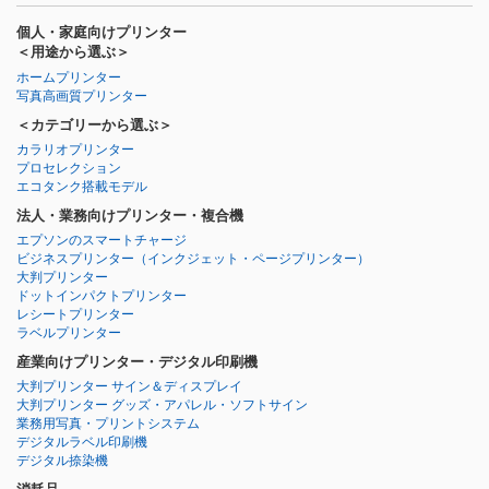
個人・家庭向けプリンター
＜用途から選ぶ＞
ホームプリンター
写真高画質プリンター
＜カテゴリーから選ぶ＞
カラリオプリンター
プロセレクション
エコタンク搭載モデル
法人・業務向けプリンター・複合機
エプソンのスマートチャージ
ビジネスプリンター
（インクジェット・ページプリンター）
大判プリンター
ドットインパクトプリンター
レシートプリンター
ラベルプリンター
産業向けプリンター・デジタル印刷機
大判プリンター サイン＆ディスプレイ
大判プリンター グッズ・アパレル・ソフトサイン
業務用写真・プリントシステム
デジタルラベル印刷機
デジタル捺染機