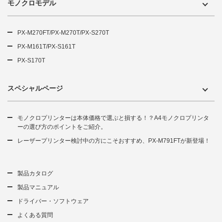
モノクロモデル
PX-M270FT/PX-M270T/PX-S270T
PX-M161T/PX-S161T
PX-S170T
スペシャルページ
モノクロプリンターは本体価格で選ぶと損する！？A4モノクロプリンタ
ーの選び方のポイントをご紹介。
レーザープリンター検討中の方にこそおすすめ、PX-M791FTが新登場！
製品カタログ
製品マニュアル
ドライバー・ソフトウェア
よくある質問