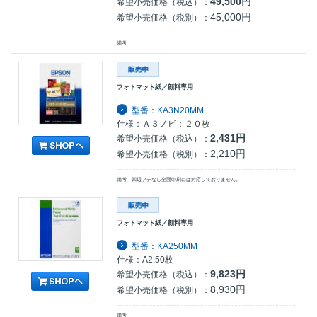
49,500円
希望小売価格（税込）：
45,000円
希望小売価格（税別）：
備考：
フォトマット紙／顔料専用
型番：KA3N20MM
仕様：Ａ３ノビ：２０枚
2,431円
希望小売価格（税込）：
2,210円
希望小売価格（税別）：
備考：四辺フチなし全面印刷には対応しておりません。
フォトマット紙／顔料専用
型番：KA250MM
仕様：A2:50枚
9,823円
希望小売価格（税込）：
8,930円
希望小売価格（税別）：
備考：