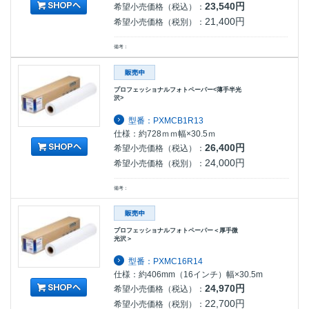
23,540円
希望小売価格（税込）：
21,400円
希望小売価格（税別）：
備考：
プロフェッショナルフォトペーパー<薄手半光
沢>
型番：PXMCB1R13
仕様：約728ｍｍ幅×30.5ｍ
26,400円
希望小売価格（税込）：
24,000円
希望小売価格（税別）：
備考：
プロフェッショナルフォトペーパー＜厚手微
光沢＞
型番：PXMC16R14
仕様：約406mm（16インチ）幅×30.5m
24,970円
希望小売価格（税込）：
22,700円
希望小売価格（税別）：