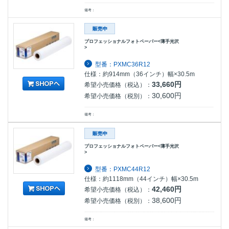
備考：
プロフェッショナルフォトペーパー<薄手光沢
>
型番：PXMC36R12
仕様：約914mm（36インチ）幅×30.5m
33,660円
希望小売価格（税込）：
30,600円
希望小売価格（税別）：
備考：
プロフェッショナルフォトペーパー<薄手光沢
>
型番：PXMC44R12
仕様：約1118mm（44インチ）幅×30.5m
42,460円
希望小売価格（税込）：
38,600円
希望小売価格（税別）：
備考：