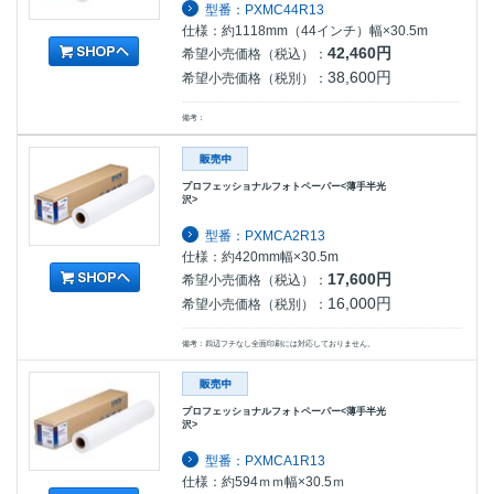
型番：PXMC44R13
仕様：約1118mm（44インチ）幅×30.5m
42,460円
希望小売価格（税込）：
38,600円
希望小売価格（税別）：
備考：
プロフェッショナルフォトペーパー<薄手半光
沢>
型番：PXMCA2R13
仕様：約420mm幅×30.5m
17,600円
希望小売価格（税込）：
16,000円
希望小売価格（税別）：
備考：四辺フチなし全面印刷には対応しておりません。
プロフェッショナルフォトペーパー<薄手半光
沢>
型番：PXMCA1R13
仕様：約594ｍｍ幅×30.5ｍ