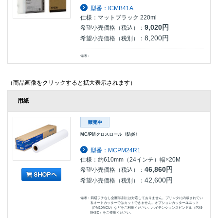
型番：ICMB41A
仕様：マットブラック 220ml
9,020円
希望小売価格（税込）：
8,200円
希望小売価格（税別）：
備考：
（商品画像をクリックすると拡大表示されます）
用紙
MC/PMクロスロール〈防炎〉
型番：MCPM24R1
仕様：約610mm（24インチ）幅×20M
46,860円
希望小売価格（税込）：
42,600円
希望小売価格（税別）：
備考：四辺フチなし全面印刷には対応しておりません。プリンタに内蔵されてい
るオートカッターではカットできません。オプションカッターユニット
（PM10MCU）などをご利用ください。ハイテンションスピンドル（PX9
0HSD）をご使用ください。