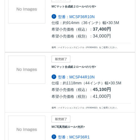
MCマット合成紙２ロール<のり付>
型番：MCSP36R10N
仕様：約914mm（36インチ）幅×30.5M
37,400円
希望小売価格（税込）：
34,000円
希望小売価格（税別）：
備考：ハイテンションスピンドル（PX90HSD）をご使用ください。
MCマット合成紙２ロール<のり付>
型番：MCSP44R10N
仕様：約1118mm（44インチ）幅×30.5M
45,100円
希望小売価格（税込）：
41,000円
希望小売価格（税別）：
備考：ハイテンションスピンドル（PX90HSD）をご使用ください。
MC写真用紙ロール<光沢>
型番：MCSP36R1