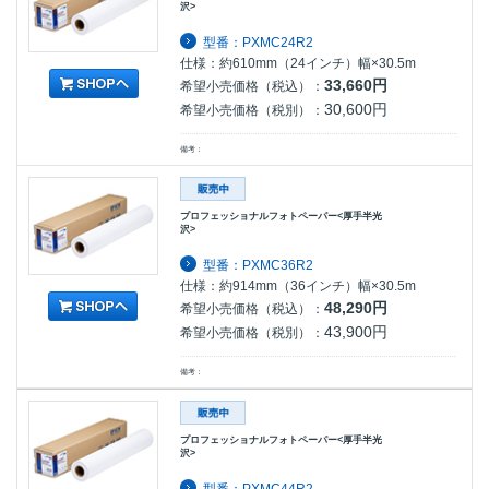
沢>
型番：PXMC24R2
仕様：約610mm（24インチ）幅×30.5m
33,660円
希望小売価格（税込）：
30,600円
希望小売価格（税別）：
備考：
プロフェッショナルフォトペーパー<厚手半光
沢>
型番：PXMC36R2
仕様：約914mm（36インチ）幅×30.5m
48,290円
希望小売価格（税込）：
43,900円
希望小売価格（税別）：
備考：
プロフェッショナルフォトペーパー<厚手半光
沢>
型番：PXMC44R2