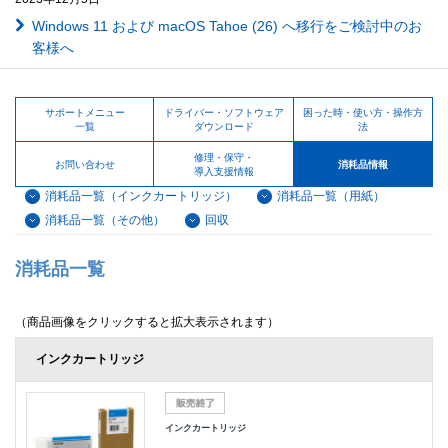
Windows 11 および macOS Tahoe (26) へ移行をご検討中のお
客様へ
サポートメニュー
ドライバー・ソフトウェア
困った時・使い方・操作方
一覧
ダウンロード
法
修理・保守・
お問い合わせ
消耗品情報
導入支援情報
消耗品一覧（インクカートリッジ）
消耗品一覧（用紙）
消耗品一覧（その他）
回収
消耗品一覧
（商品画像をクリックすると拡大表示されます）
インクカートリッジ
インクカートリッジ