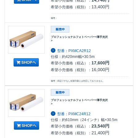
14,740円
希望小売価格（税込）：
13,400円
希望小売価格（税別）：
備考：
プロフェッショナルフォトペーパー<薄手光沢
>
型番：PXMCA2R12
仕様：約420mm幅×30.5m
17,600円
希望小売価格（税込）：
16,000円
希望小売価格（税別）：
備考：四辺フチなし全面印刷には対応しておりません。
プロフェッショナルフォトペーパー<薄手光沢
>
型番：PXMC24R12
仕様：約610mm（24インチ）幅×30.5m
23,540円
希望小売価格（税込）：
21,400円
希望小売価格（税別）：