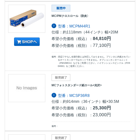
MC/PMクロスロール〈防炎〉
型番：MCPM44R1
仕様：約1118mm（44インチ）幅×20M
84,810円
希望小売価格（税込）：
77,100円
希望小売価格（税別）：
備考：四辺フチなし全面印刷には対応しておりません。プリンタに内蔵されてい
るオートカッターではカットできません。オプションカッターユニット
（PM10MCU）などをご利用ください。ハイテンションスピンドル（PX9
0HSD）をご使用ください。
MCフォトスタンダード紙ロール<光沢>
型番：MCSP36R8
仕様：約914mm（36インチ）幅×30.5M
25,300円
希望小売価格（税込）：
23,000円
希望小売価格（税別）：
備考：