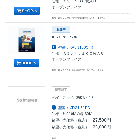
仕様：Ａ３：１００枚入り
オープンプライス
備考：四辺フチなし全面印刷には対応しておりません。
スーパーファイン紙
型番：KA3N100SFR
仕様：Ａ３ノビ：１００枚入り
オープンプライス
備考：四辺フチなし全面印刷には対応しておりません。
バックＬフィルム（表打ち）２４
型番：IJR24-51PD
仕様：約610MM幅*30M
27,500円
希望小売価格（税込）：
25,000円
希望小売価格（税別）：
備考：