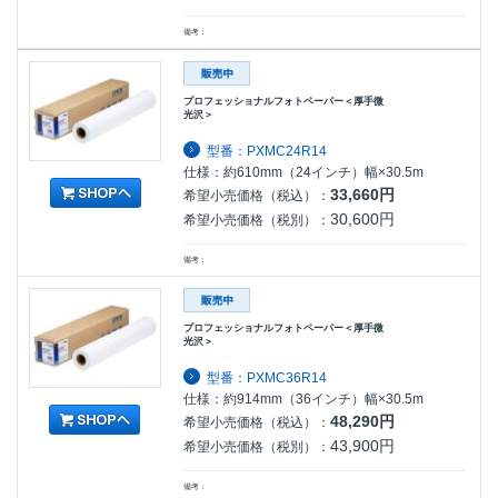
備考：
プロフェッショナルフォトペーパー＜厚手微
光沢＞
型番：PXMC24R14
仕様：約610mm（24インチ）幅×30.5m
33,660円
希望小売価格（税込）：
30,600円
希望小売価格（税別）：
備考：
プロフェッショナルフォトペーパー＜厚手微
光沢＞
型番：PXMC36R14
仕様：約914mm（36インチ）幅×30.5m
48,290円
希望小売価格（税込）：
43,900円
希望小売価格（税別）：
備考：