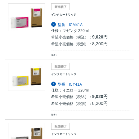
インクカートリッジ
型番：ICM41A
仕様：マゼンタ 220ml
9,020円
希望小売価格（税込）：
8,200円
希望小売価格（税別）：
備考：
インクカートリッジ
型番：ICY41A
仕様：イエロー 220ml
9,020円
希望小売価格（税込）：
8,200円
希望小売価格（税別）：
備考：
インクカートリッジ