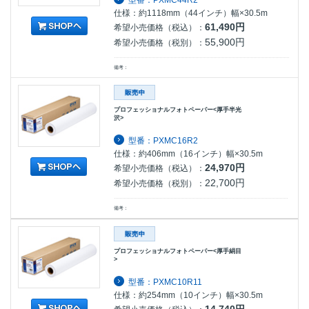
仕様：約1118mm（44インチ）幅×30.5m
61,490円
希望小売価格（税込）：
55,900円
希望小売価格（税別）：
備考：
プロフェッショナルフォトペーパー<厚手半光
沢>
型番：PXMC16R2
仕様：約406mm（16インチ）幅×30.5m
24,970円
希望小売価格（税込）：
22,700円
希望小売価格（税別）：
備考：
プロフェッショナルフォトペーパー<厚手絹目
>
型番：PXMC10R11
仕様：約254mm（10インチ）幅×30.5m