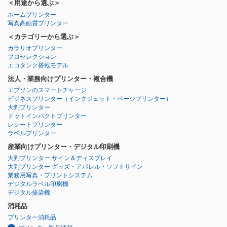
＜用途から選ぶ＞
ホームプリンター
写真高画質プリンター
＜カテゴリーから選ぶ＞
カラリオプリンター
プロセレクション
エコタンク搭載モデル
法人・業務向けプリンター・複合機
エプソンのスマートチャージ
ビジネスプリンター
（インクジェット・ページプリンター）
大判プリンター
ドットインパクトプリンター
レシートプリンター
ラベルプリンター
産業向けプリンター・デジタル印刷機
大判プリンター サイン＆ディスプレイ
大判プリンター グッズ・アパレル・ソフトサイン
業務用写真・プリントシステム
デジタルラベル印刷機
デジタル捺染機
消耗品
プリンター消耗品