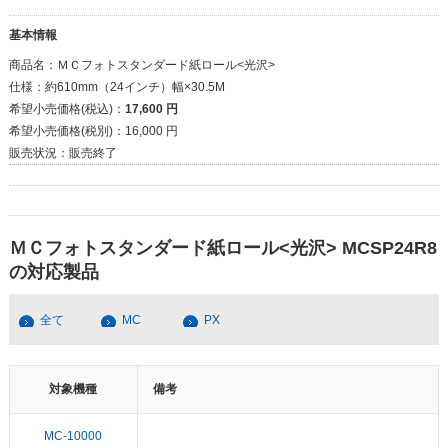
基本情報
商品名：
ＭＣフォトスタンダード紙ロール<光沢>
仕様：
約610mm（24インチ）幅×30.5M
希望小売価格(税込)：
17,600 円
希望小売価格(税別)：
16,000 円
販売状況：
販売終了
ＭＣフォトスタンダード紙ロール<光沢> MCSP24R8
の対応製品
全て
MC
PX
対象機種
備考
MC-10000