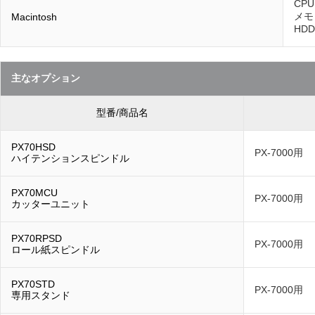
CPU
メモ
Macintosh
HD
主なオプション
型番/商品名
PX70HSD
PX-7000用
ハイテンションスピンドル
PX70MCU
PX-7000用
カッターユニット
PX70RPSD
PX-7000用
ロール紙スピンドル
PX70STD
PX-7000用
専用スタンド