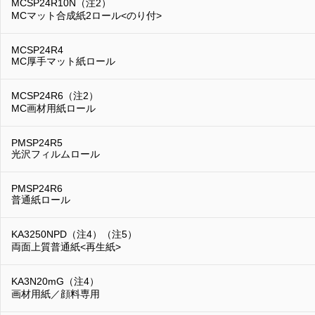
MCSP24R10N（注2）
MCマット合成紙2ロール<のり付>
MCSP24R4
MC厚手マット紙ロール
MCSP24R6（注2）
MC画材用紙ロール
PMSP24R5
光沢フィルムロール
PMSP24R6
普通紙ロール
KA3250NPD（注4）（注5）
両面上質普通紙<再生紙>
KA3N20mG（注4）
画材用紙／顔料専用