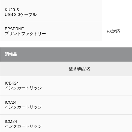
KU20-5
-
USB 2.0ケーブル
EPSPRNF
PX対応
プリントファクトリー
消耗品
型番/商品名
ICBK24
インクカートリッジ
ICC24
インクカートリッジ
ICM24
インクカートリッジ