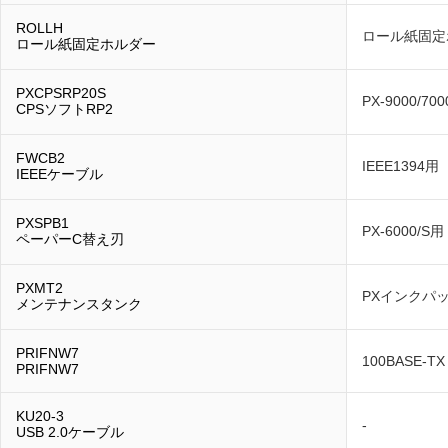
ROLLH
ロール紙固定
ロール紙固定ホルダー
PXCPSRP20S
PX-9000/70
CPSソフトRP2
FWCB2
IEEE1394用
IEEEケーブル
PXSPB1
PX-6000/S用
ペーパーC替え刃
PXMT2
PXインクパ
メンテナンスタンク
PRIFNW7
100BASE-TX
PRIFNW7
KU20-3
-
USB 2.0ケーブル