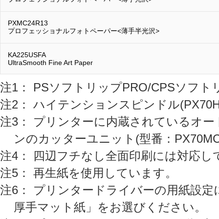
PXMC24R13
プロフェッショナルフォトペーパー<薄手半光沢>
KA225USFA
UltraSmooth Fine Art Paper
注1： PSソフトリップPRO/CPSソフト
注2： ハイテンションスピンドル(PX70
注3： プリンターに内蔵されているオ
ンのカッターユニット(型番：PX70M
注4： 四辺フチなし全面印刷には対応し
注5： 再生紙を使用しています。
注6： プリンタードライバーの用紙設定
厚手マット紙」をお選びください。