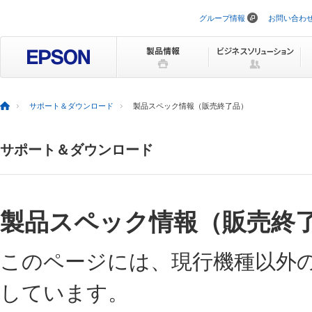
グループ情報
お問い合わ
ナ
ビ
ゲ
ー
シ
ョ
ン
を
サポート＆ダウンロード
製品スペック情報（販売終了品）
ス
キ
ッ
サポート＆ダウンロード
プ
製品スペック情報（販売終
このページには、現行機種以外
しています。