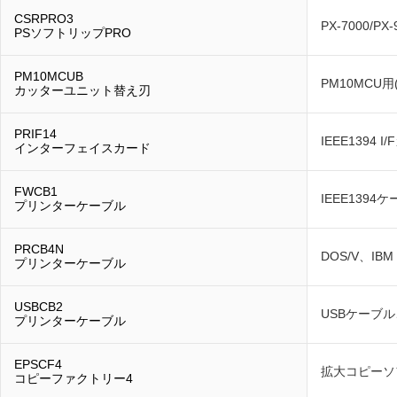
CSRPRO3
PX-7000/PX
PSソフトリップPRO
PM10MCUB
PM10MCU用(P
カッターユニット替え刃
PRIF14
IEEE1394
インターフェイスカード
FWCB1
IEEE1394
プリンターケーブル
PRCB4N
DOS/V、IB
プリンターケーブル
USBCB2
USBケーブル
プリンターケーブル
EPSCF4
拡大コピーソ
コピーファクトリー4