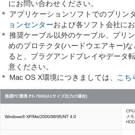
にお問い合わせください。
＊ アプリケーションソフトでのプリン
ョンセンター
および各ソフト会社に
＊ 推奨ケーブル以外のケーブル、プリ
めのプロテクタ(ハードウエアキー)
ると、プラグアンドプレイやデータ
意ください。
＊ Mac OS X環境につきましては、
こち
推奨PC環境 PX-7000(A1サイズ出力の場合)
CPU
メモ
Windows® XP/Me/2000/98/95/NT 4.0
HD