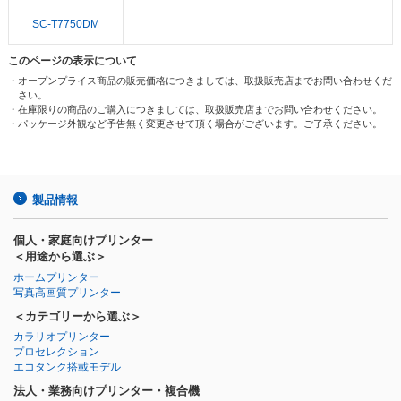
SC-T7750DM
このページの表示について
・オープンプライス商品の販売価格につきましては、取扱販売店までお問い合わせくだ
さい。
・在庫限りの商品のご購入につきましては、取扱販売店までお問い合わせください。
・パッケージ外観など予告無く変更させて頂く場合がございます。ご了承ください。
製品情報
個人・家庭向けプリンター
＜用途から選ぶ＞
ホームプリンター
写真高画質プリンター
＜カテゴリーから選ぶ＞
カラリオプリンター
プロセレクション
エコタンク搭載モデル
法人・業務向けプリンター・複合機