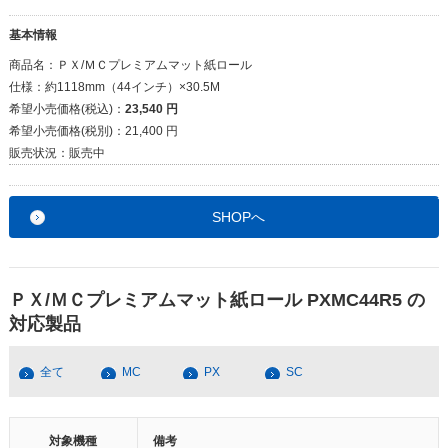
基本情報
商品名：
ＰＸ/ＭＣプレミアムマット紙ロール
仕様：
約1118mm（44インチ）×30.5M
希望小売価格(税込)：
23,540 円
希望小売価格(税別)：
21,400 円
販売状況：
販売中
SHOPへ
ＰＸ/ＭＣプレミアムマット紙ロール PXMC44R5 の
対応製品
全て
MC
PX
SC
対象機種
備考