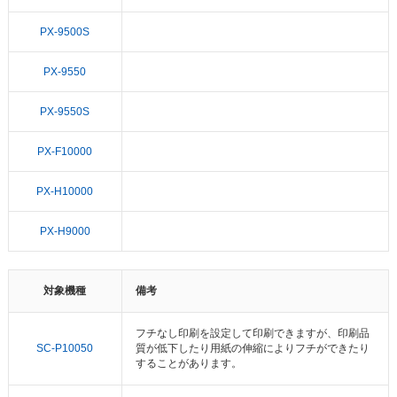
PX-9500S
PX-9550
PX-9550S
PX-F10000
PX-H10000
PX-H9000
対象機種
備考
フチなし印刷を設定して印刷できますが、印刷品
SC-P10050
質が低下したり用紙の伸縮によりフチができたり
することがあります。