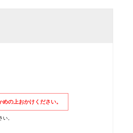
かめの上おかけください。
さい。