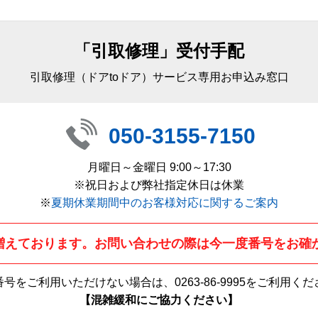
「引取修理」受付手配
引取修理（ドアtoドア）サービス専用お申込み窓口
050-3155-7150
月曜日～金曜日 9:00～17:30
※祝日および弊社指定休日は休業
※
夏期休業期間中のお客様対応に関するご案内
増えております。お問い合わせの際は今一度番号をお確
番号をご利用いただけない場合は、
0263-86-9995
をご利用くだ
【混雑緩和にご協力ください】