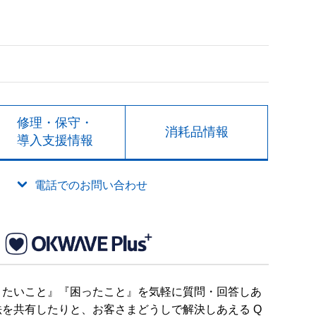
修理・保守・
消耗品情報
導入支援情報
電話でのお問い合わせ
りたいこと』『困ったこと』を気軽に質問・回答しあ
を共有したりと、お客さまどうしで解決しあえる Q