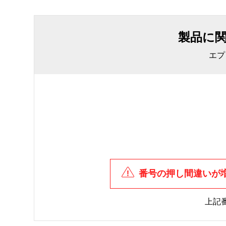
製品に
エプ
番号の押し間違いが
上記