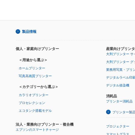
製品情報
個人・家庭向けプリンター
産業向けプリンタ
大判プリンター サ
＜用途から選ぶ＞
大判プリンター グ
ホームプリンター
業務用写真・プリ
写真高画質プリンター
デジタルラベル印
デジタル捺染機
＜カテゴリーから選ぶ＞
カラリオプリンター
消耗品
プリンター消耗品
プロセレクション
エコタンク搭載モデル
プリンター製
法人・業務向けプリンター・複合機
プロジェクター
エプソンのスマートチャージ
スマートグラス