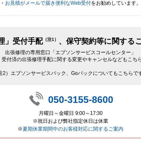
・
お見積がメールで届き便利なWeb受付
をお勧めしています
理」受付手配
、保守契約等に関する
（注1）
出張修理の専用窓口「エプソンサービスコールセンター」
）受付済の出張修理手配に関する変更やキャンセルなどもこち
注2）エプソンサービスパック、Goパックについてもこちらで
050-3155-8600
月曜日～金曜日 9:00～17:30
※祝日および弊社指定休日は休業
※
夏期休業期間中のお客様対応に関するご案内