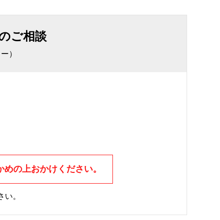
のご相談
ター）
かめの上おかけください。
さい。