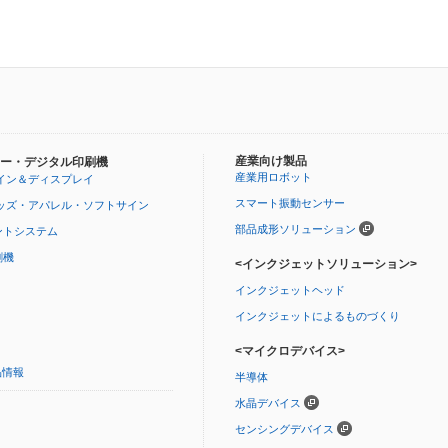
産業向け製品
ー・デジタル印刷機
産業用ロボット
イン＆ディスプレイ
スマート振動センサー
ッズ・アパレル・ソフトサイン
部品成形ソリューション
ントシステム
刷機
<インクジェットソリューション>
インクジェットヘッド
インクジェットによるものづくり
<マイクロデバイス>
品情報
半導体
水晶デバイス
センシングデバイス