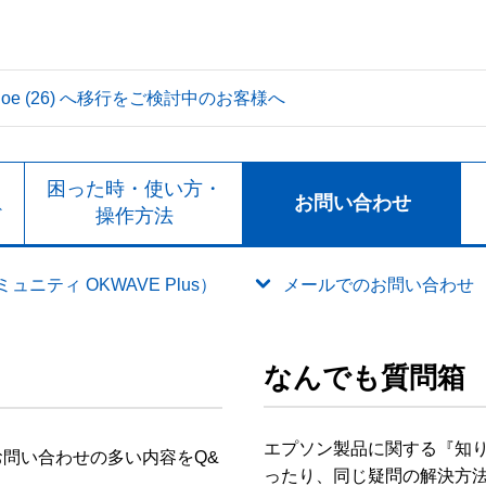
 Tahoe (26) へ移行をご検討中のお客様へ
ト
困った時・使い方・
お問い合わせ
ド
操作方法
ニティ OKWAVE Plus）
メールでのお問い合わせ
なんでも質問箱
エプソン製品に関する『知
問い合わせの多い内容をQ&
ったり、同じ疑問の解決方法