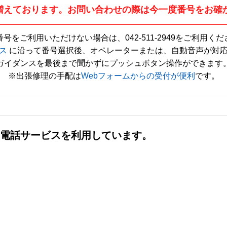
増えております。お問い合わせの際は今一度番号をお確
番号をご利用いただけない場合は、
042-511-2949
をご利用くだ
ス
に沿って番号選択後、オペレーターまたは、自動音声が対
ガイダンスを最後まで聞かずにプッシュボタン操作ができます
※出張修理の手配は
Webフォームからの受付が便利
です。
社の電話サービスを利用しています。