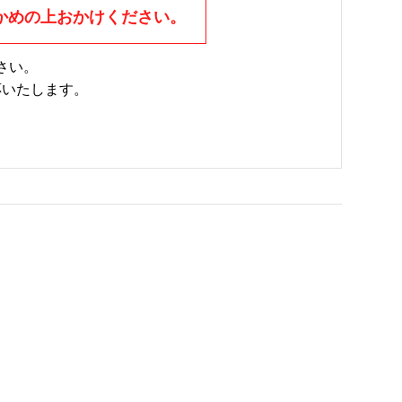
かめの上おかけください。
さい。
応いたします。
。