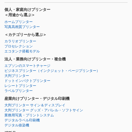
個人・家庭向けプリンター
＜用途から選ぶ＞
ホームプリンター
写真高画質プリンター
＜カテゴリーから選ぶ＞
カラリオプリンター
プロセレクション
エコタンク搭載モデル
法人・業務向けプリンター・複合機
エプソンのスマートチャージ
ビジネスプリンター
（インクジェット・ページプリンター）
大判プリンター
ドットインパクトプリンター
レシートプリンター
ラベルプリンター
産業向けプリンター・デジタル印刷機
大判プリンター サイン＆ディスプレイ
大判プリンター グッズ・アパレル・ソフトサイン
業務用写真・プリントシステム
デジタルラベル印刷機
デジタル捺染機