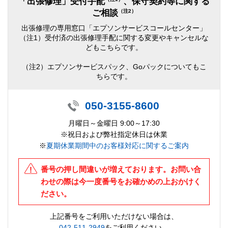
「出張修理」受付手配
、保守契約等に関する
（注2）
ご相談
出張修理の専用窓口「エプソンサービスコールセンター」
（注1）受付済の出張修理手配に関する変更やキャンセルな
どもこちらです。
（注2）エプソンサービスパック、Goパックについてもこ
ちらです。
050-3155-8600
月曜日～金曜日 9:00～17:30
※祝日および弊社指定休日は休業
※
夏期休業期間中のお客様対応に関するご案内
番号の押し間違いが増えております。お問い合
わせの際は今一度番号をお確かめの上おかけく
ださい。
上記番号をご利用いただけない場合は、
042-511-2949
をご利用ください。