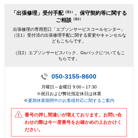
（注1）
「出張修理」受付手配
、保守契約等に関する
（注2）
ご相談
出張修理の専用窓口「エプソンサービスコールセンター」
（注1）受付済の出張修理手配に関する変更やキャンセルな
どもこちらです。
（注2）エプソンサービスパック、Goパックについてもこ
ちらです。
050-3155-8600
月曜日～金曜日 9:00～17:30
※祝日および弊社指定休日は休業
※
夏期休業期間中のお客様対応に関するご案内
番号の押し間違いが増えております。お問い合
わせの際は今一度番号をお確かめの上おかけく
ださい。