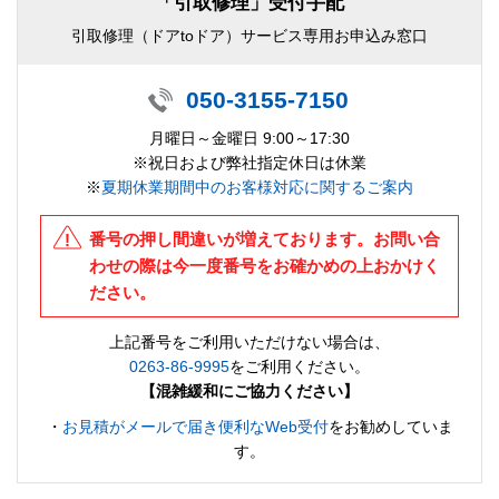
「引取修理」受付手配
引取修理（ドアtoドア）サービス専用お申込み窓口
050-3155-7150
月曜日～金曜日 9:00～17:30
※祝日および弊社指定休日は休業
※
夏期休業期間中のお客様対応に関するご案内
番号の押し間違いが増えております。お問い合
わせの際は今一度番号をお確かめの上おかけく
ださい。
上記番号をご利用いただけない場合は、
0263-86-9995
をご利用ください。
【混雑緩和にご協力ください】
・
お見積がメールで届き便利なWeb受付
をお勧めしていま
す。