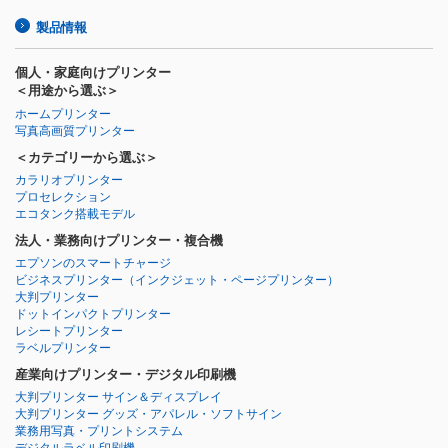
製品情報
個人・家庭向けプリンター
＜用途から選ぶ＞
ホームプリンター
写真高画質プリンター
＜カテゴリーから選ぶ＞
カラリオプリンター
プロセレクション
エコタンク搭載モデル
法人・業務向けプリンター・複合機
エプソンのスマートチャージ
ビジネスプリンター
（インクジェット・ページプリンター）
大判プリンター
ドットインパクトプリンター
レシートプリンター
ラベルプリンター
産業向けプリンター・デジタル印刷機
大判プリンター サイン＆ディスプレイ
大判プリンター グッズ・アパレル・ソフトサイン
業務用写真・プリントシステム
デジタルラベル印刷機