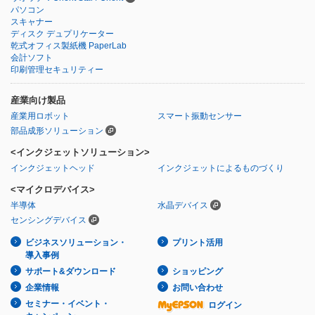
パソコン
スキャナー
ディスク デュプリケーター
乾式オフィス製紙機 PaperLab
会計ソフト
印刷管理セキュリティー
産業向け製品
産業用ロボット
スマート振動センサー
部品成形ソリューション
<インクジェットソリューション>
インクジェットヘッド
インクジェットによるものづくり
<マイクロデバイス>
半導体
水晶デバイス
センシングデバイス
ビジネスソリューション・
プリント活用
導入事例
サポート&ダウンロード
ショッピング
企業情報
お問い合わせ
セミナー・イベント・
ログイン