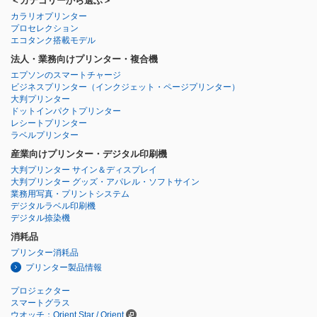
＜カテゴリーから選ぶ＞
カラリオプリンター
プロセレクション
エコタンク搭載モデル
法人・業務向けプリンター・複合機
エプソンのスマートチャージ
ビジネスプリンター
（インクジェット・ページプリンター）
大判プリンター
ドットインパクトプリンター
レシートプリンター
ラベルプリンター
産業向けプリンター・デジタル印刷機
大判プリンター サイン＆ディスプレイ
大判プリンター グッズ・アパレル・ソフトサイン
業務用写真・プリントシステム
デジタルラベル印刷機
デジタル捺染機
消耗品
プリンター消耗品
プリンター製品情報
プロジェクター
スマートグラス
ウオッチ：Orient Star / Orient