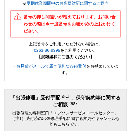
※
夏期休業期間中のお客様対応に関するご案内
番号の押し間違いが増えております。お問い合
わせの際は今一度番号をお確かめの上おかけく
ださい。
上記番号をご利用いただけない場合は、
0263-86-9995
をご利用ください。
【混雑緩和にご協力ください】
・
お見積がメールで届き便利なWeb受付
をお勧めしていま
す。
（注1）
「出張修理」受付手配
、保守契約等に関する
（注2）
ご相談
出張修理の専用窓口「エプソンサービスコールセンター」
（注1）受付済の出張修理手配に関する変更やキャンセルな
どもこちらです。