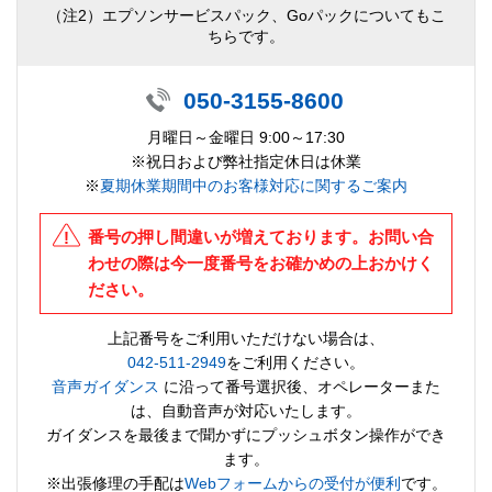
（注2）エプソンサービスパック、Goパックについてもこ
ちらです。
050-3155-8600
月曜日～金曜日 9:00～17:30
※祝日および弊社指定休日は休業
※
夏期休業期間中のお客様対応に関するご案内
番号の押し間違いが増えております。お問い合
わせの際は今一度番号をお確かめの上おかけく
ださい。
上記番号をご利用いただけない場合は、
042-511-2949
をご利用ください。
音声ガイダンス
に沿って番号選択後、オペレーターまた
は、自動音声が対応いたします。
ガイダンスを最後まで聞かずにプッシュボタン操作ができ
ます。
※出張修理の手配は
Webフォームからの受付が便利
です。