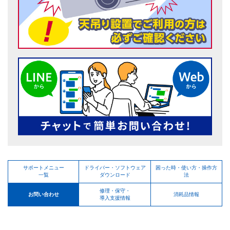
サポートメニュー
ドライバー・ソフトウェア
困った時・使い方・操作方
一覧
ダウンロード
法
修理・保守・
お問い合わせ
消耗品情報
導入支援情報