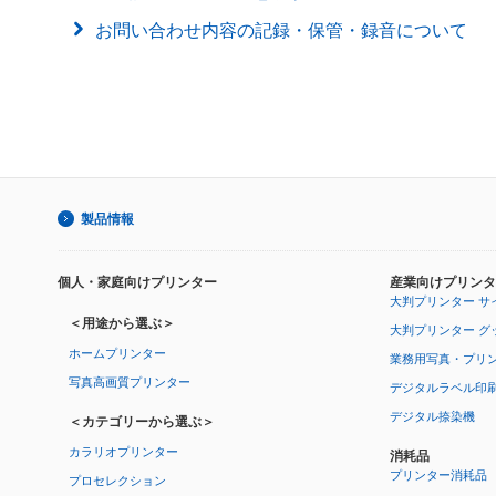
お問い合わせ内容の記録・保管・録音について
製品情報
個人・家庭向けプリンター
産業向けプリンタ
大判プリンター サ
＜用途から選ぶ＞
大判プリンター グ
ホームプリンター
業務用写真・プリ
写真高画質プリンター
デジタルラベル印
デジタル捺染機
＜カテゴリーから選ぶ＞
カラリオプリンター
消耗品
プリンター消耗品
プロセレクション