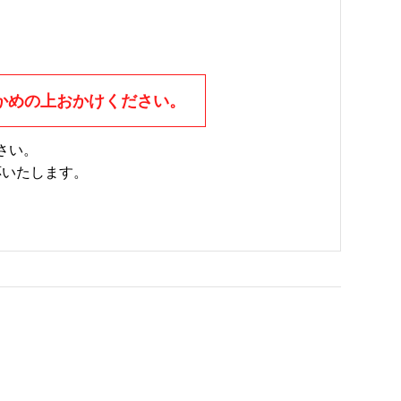
かめの上おかけください。
さい。
応いたします。
。