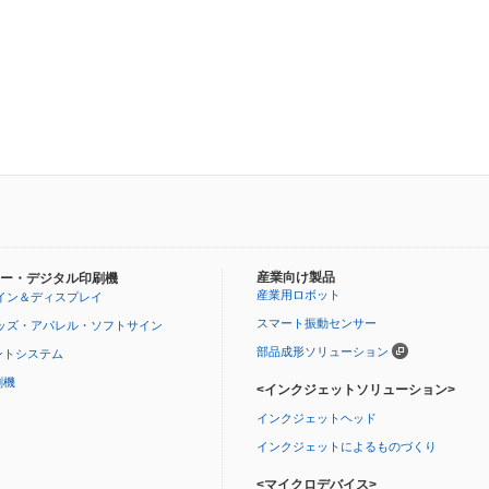
産業向け製品
ー・デジタル印刷機
産業用ロボット
イン＆ディスプレイ
スマート振動センサー
ッズ・アパレル・ソフトサイン
部品成形ソリューション
ントシステム
刷機
<インクジェットソリューション>
インクジェットヘッド
インクジェットによるものづくり
<マイクロデバイス>