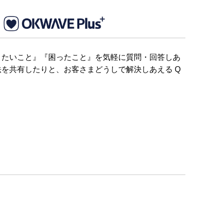
りたいこと』『困ったこと』を気軽に質問・回答しあ
を共有したりと、お客さまどうしで解決しあえる Q