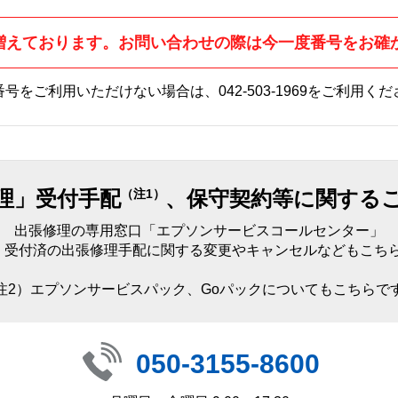
増えております。お問い合わせの際は今一度番号をお確
番号をご利用いただけない場合は、
042-503-1969
をご利用くだ
理」受付手配
、保守契約等に関する
（注1）
出張修理の専用窓口「エプソンサービスコールセンター」
）受付済の出張修理手配に関する変更やキャンセルなどもこち
注2）エプソンサービスパック、Goパックについてもこちらで
050-3155-8600