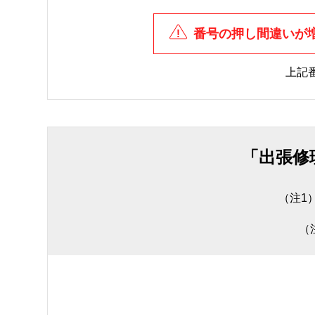
番号の押し間違いが
上記
「出張修
（注1
（