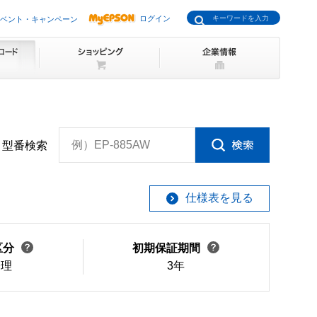
ログイン
ベント・キャンペーン
例）EP-885AW
型番検索
仕様表を見る
区分
初期保証期間
修理
3年