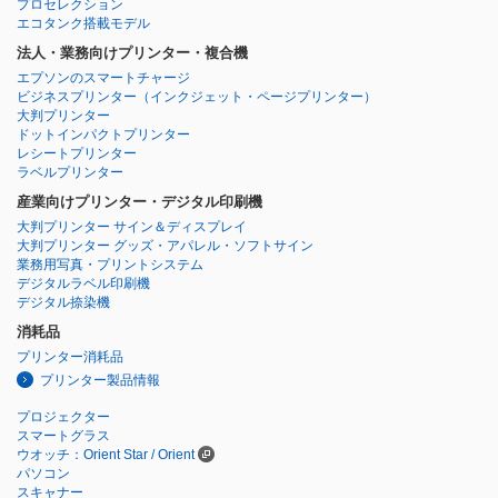
プロセレクション
エコタンク搭載モデル
法人・業務向けプリンター・複合機
エプソンのスマートチャージ
ビジネスプリンター
（インクジェット・ページプリンター）
大判プリンター
ドットインパクトプリンター
レシートプリンター
ラベルプリンター
産業向けプリンター・デジタル印刷機
大判プリンター サイン＆ディスプレイ
大判プリンター グッズ・アパレル・ソフトサイン
業務用写真・プリントシステム
デジタルラベル印刷機
デジタル捺染機
消耗品
プリンター消耗品
プリンター製品情報
プロジェクター
スマートグラス
ウオッチ：Orient Star / Orient
パソコン
スキャナー