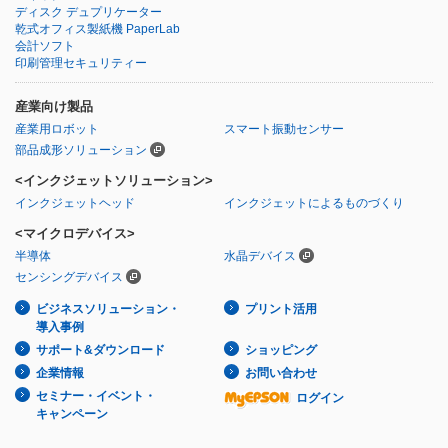
ディスク デュプリケーター
乾式オフィス製紙機 PaperLab
会計ソフト
印刷管理セキュリティー
産業向け製品
産業用ロボット
スマート振動センサー
部品成形ソリューション
<インクジェットソリューション>
インクジェットヘッド
インクジェットによるものづくり
<マイクロデバイス>
半導体
水晶デバイス
センシングデバイス
ビジネスソリューション・
プリント活用
導入事例
サポート&ダウンロード
ショッピング
企業情報
お問い合わせ
セミナー・イベント・
ログイン
キャンペーン