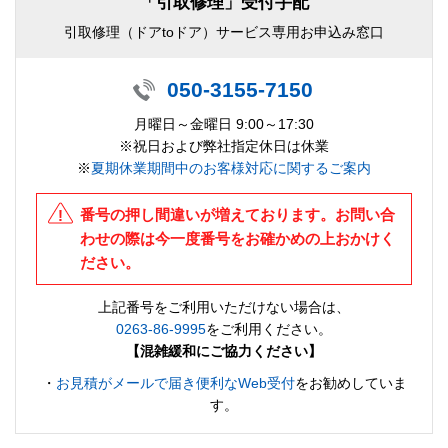
「引取修理」受付手配
引取修理（ドアtoドア）サービス専用お申込み窓口
050-3155-7150
月曜日～金曜日 9:00～17:30
※祝日および弊社指定休日は休業
※
夏期休業期間中のお客様対応に関するご案内
番号の押し間違いが増えております。お問い合
わせの際は今一度番号をお確かめの上おかけく
ださい。
上記番号をご利用いただけない場合は、
0263-86-9995
をご利用ください。
【混雑緩和にご協力ください】
・
お見積がメールで届き便利なWeb受付
をお勧めしていま
す。