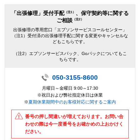
（注1）
「出張修理」受付手配
、保守契約等に関する
（注2）
ご相談
出張修理の専用窓口「エプソンサービスコールセンター」
（注1）受付済の出張修理手配に関する変更やキャンセルな
どもこちらです。
（注2）エプソンサービスパック、Goパックについてもこ
ちらです。
050-3155-8600
月曜日～金曜日 9:00～17:30
※祝日および弊社指定休日は休業
※
夏期休業期間中のお客様対応に関するご案内
番号の押し間違いが増えております。お問い合
わせの際は今一度番号をお確かめの上おかけく
ださい。