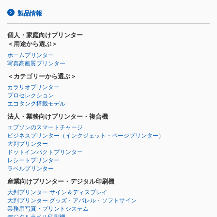
製品情報
個人・家庭向けプリンター
＜用途から選ぶ＞
ホームプリンター
写真高画質プリンター
＜カテゴリーから選ぶ＞
カラリオプリンター
プロセレクション
エコタンク搭載モデル
法人・業務向けプリンター・複合機
エプソンのスマートチャージ
ビジネスプリンター
（インクジェット・ページプリンター）
大判プリンター
ドットインパクトプリンター
レシートプリンター
ラベルプリンター
産業向けプリンター・デジタル印刷機
大判プリンター サイン＆ディスプレイ
大判プリンター グッズ・アパレル・ソフトサイン
業務用写真・プリントシステム
デジタルラベル印刷機