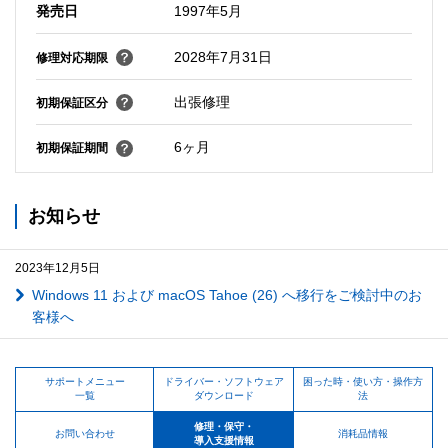
発売日
1997年5月
2028年7月31日
修理対応期限
出張修理
初期保証区分
6ヶ月
初期保証期間
お知らせ
2023年12月5日
Windows 11 および macOS Tahoe (26) へ移行をご検討中のお
客様へ
サポートメニュー
ドライバー・ソフトウェア
困った時・使い方・操作方
一覧
ダウンロード
法
修理・保守・
お問い合わせ
消耗品情報
導入支援情報