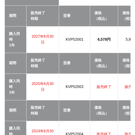
販売終了
価格
価格
期間
型番
時期
（税込）
（税別
購入同
2027年6月30
時
KVP52001
6,578円
5,98
日
1年
販売終了
価格
価格
期間
型番
時期
（税込）
（税別
購入同
2025年6月30
時
KVP52003
販売終了
販売
日
3年
販売終了
価格
価格
期間
型番
時期
（税込）
（税別
購入同
2024年6月30
時
KVP52004
販売終了
販売