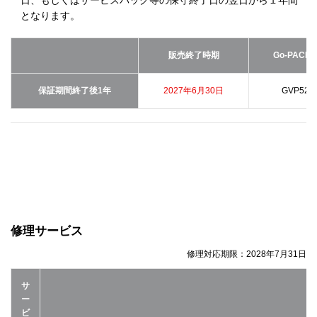
となります。
販売終了時期
Go-PACK
保証期間終了後1年
2027年6月30日
GVP520
修理サービス
修理対応期限：
2028年7月31日
サ
ー
ビ