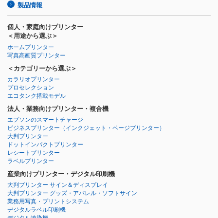
製品情報
個人・家庭向けプリンター
＜用途から選ぶ＞
ホームプリンター
写真高画質プリンター
＜カテゴリーから選ぶ＞
カラリオプリンター
プロセレクション
エコタンク搭載モデル
法人・業務向けプリンター・複合機
エプソンのスマートチャージ
ビジネスプリンター
（インクジェット・ページプリンター）
大判プリンター
ドットインパクトプリンター
レシートプリンター
ラベルプリンター
産業向けプリンター・デジタル印刷機
大判プリンター サイン＆ディスプレイ
大判プリンター グッズ・アパレル・ソフトサイン
業務用写真・プリントシステム
デジタルラベル印刷機
デジタル捺染機