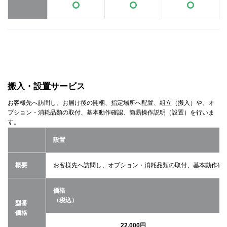
搬入・設置サービス
お客様先へ訪問し、お届け後の開梱、指定場所へ配置、組立（搬入）や、オ
プション・消耗品類の取付、基本動作確認、簡易操作説明（設置）を行いま
す。
設置
概要
お客様先へ訪問し、オプション・消耗品類の取付、基本動作確
価格
（税込）
型番
価格
22,000円