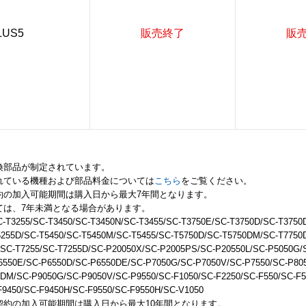
LUS5
販売終了
販
換部品が制定されています。
れている機種および部品料金については
こちら
をご覧ください。
約の加入可能期間は購入日から最大7年間となります。
ては、7年未満となる場合があります。
C-T3255/SC-T3450/SC-T3450N/SC-T3455/SC-T3750E/SC-T3750D/SC-T3750
5255D/SC-T5450/SC-T5450M/SC-T5455/SC-T5750D/SC-T5750DM/SC-T7750
SC-T7255/SC-T7255D/SC-P20050X/SC-P2005PS/SC-P20550L/SC-P5050G/
6550E/SC-P6550D/SC-P6550DE/SC-P7050G/SC-P7050V/SC-P7550/SC-P805
DM/SC-P9050G/SC-P9050V/SC-P9550/SC-F1050/SC-F2250/SC-F550/SC-F5
F9450/SC-F9450H/SC-F9550/SC-F9550H/SC-V1050
契約の加入可能期間は購入日から最大10年間となります。