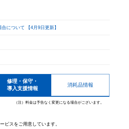
される場合について 【4月9日更新】
修理・保守・
消耗品情報
導入支援情報
（注）料金は予告なく変更になる場合がございます。
ービスをご用意しています。