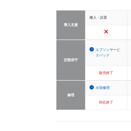
搬入・設置
導入支援
エプソンサービ
スパック
定額保守
販売終了
出張修理
修理
対応終了