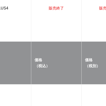
LUS4
販売終了
販
価格
価格
（税込）
（税別）