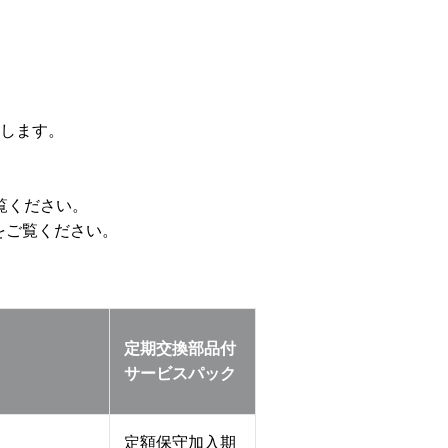
します。
覧ください。
をご覧ください。
定期交換部品付
サービスパック
定額保守加入期