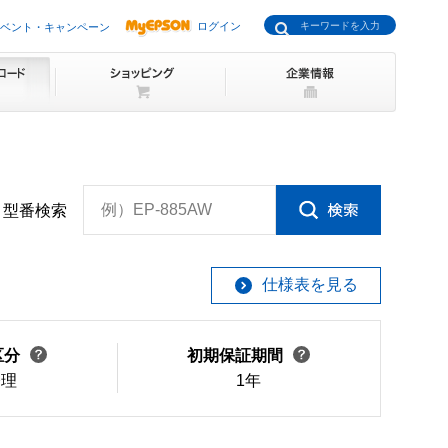
ログイン
ベント・キャンペーン
例）EP-885AW
型番検索
仕様表を見る
区分
初期保証期間
修理
1年