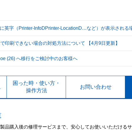
Printer-InfoDPrinter-LocationD…など）が表示
続で印刷できない場合の対処方法について 【4月9日更新】
 Tahoe (26) へ移行をご検討中のお客様へ
ト
困った時・使い方・
お問い合わせ
ド
操作方法
覧
製品購入後の修理サービスまで、安心してお使いいただけるサ