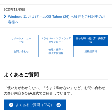
2023年12月5日
Windows 11 および macOS Tahoe (26) へ移行をご検討中のお
客様へ
サポートメニュー
ドライバー・ソフトウェア
困った時・使い方・操作方
一覧
ダウンロード
法
修理・保守・
お問い合わせ
消耗品情報
導入支援情報
よくあるご質問
「使い方がわからない」「うまく動かない」など、お問い合わせ
の多い内容をQ&A形式でご紹介しています。
よくあるご質問（FAQ）