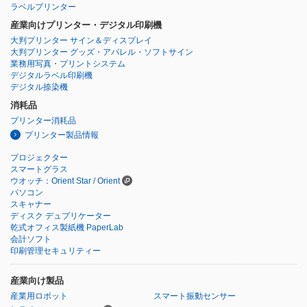
ラベルプリンター
産業向けプリンター・デジタル印刷機
大判プリンター サイン＆ディスプレイ
大判プリンター グッズ・アパレル・ソフトサイン
業務用写真・プリントシステム
デジタルラベル印刷機
デジタル捺染機
消耗品
プリンター消耗品
プリンター製品情報
プロジェクター
スマートグラス
ウオッチ：Orient Star / Orient
パソコン
スキャナー
ディスク デュプリケーター
乾式オフィス製紙機 PaperLab
会計ソフト
印刷管理セキュリティー
産業向け製品
産業用ロボット
スマート振動センサー