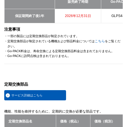
販売終了時期
Go-PAC
保証期間終了後1年
2026年12月31日
GLPS44
注意事項
・一部の製品には定期交換部品が制定されています。
こちら
・定期交換部品が制定されている機種および部品料金については
をご覧くだ
さい。
・Go-PACK料金は、寿命交換による定期交換部品料金は含まれておりません。
・Go-PACKに訪問点検は含まれておりません。
定期交換部品
サービス詳細はこちら
機能、性能を維持するために、定期的に交換が必要な部品です。
定期交換部品名
価格（税込）
価格（税別）