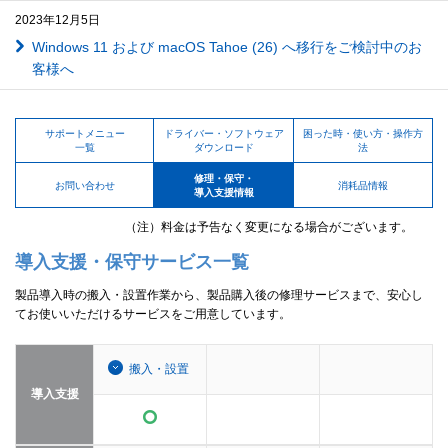
2023年12月5日
Windows 11 および macOS Tahoe (26) へ移行をご検討中のお
客様へ
サポートメニュー
ドライバー・ソフトウェア
困った時・使い方・操作方
一覧
ダウンロード
法
修理・保守・
お問い合わせ
消耗品情報
導入支援情報
（注）料金は予告なく変更になる場合がございます。
導入支援・保守サービス一覧
製品導入時の搬入・設置作業から、製品購入後の修理サービスまで、安心し
てお使いいただけるサービスをご用意しています。
搬入・設置
導入支援