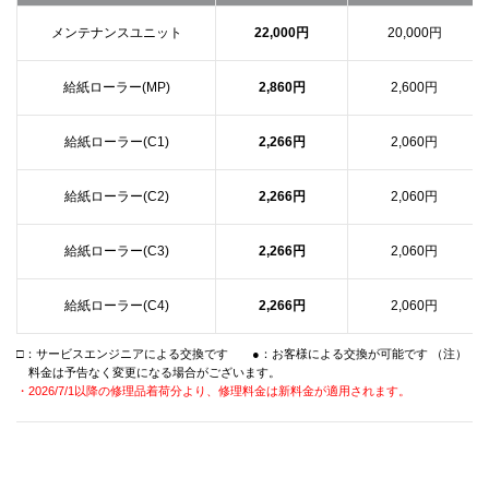
メンテナンスユニット
22,000円
20,000円
給紙ローラー(MP)
2,860円
2,600円
給紙ローラー(C1)
2,266円
2,060円
給紙ローラー(C2)
2,266円
2,060円
給紙ローラー(C3)
2,266円
2,060円
給紙ローラー(C4)
2,266円
2,060円
□：サービスエンジニアによる交換です ●：お客様による交換が可能です （注）
料金は予告なく変更になる場合がございます。
・2026/7/1以降の修理品着荷分より、修理料金は新料金が適用されます。