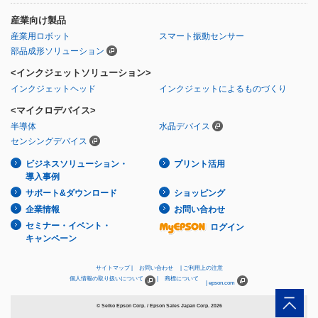
産業向け製品
産業用ロボット
スマート振動センサー
部品成形ソリューション
<インクジェットソリューション>
インクジェットヘッド
インクジェットによるものづくり
<マイクロデバイス>
半導体
水晶デバイス
センシングデバイス
ビジネスソリューション・
プリント活用
導入事例
サポート&ダウンロード
ショッピング
企業情報
お問い合わせ
セミナー・イベント・
ログイン
キャンペーン
サイトマップ
お問い合わせ
ご利用上の注意
個人情報の取り扱いについて
商標について
epson.com
© Seiko Epson Corp. / Epson Sales Japan Corp.
2026