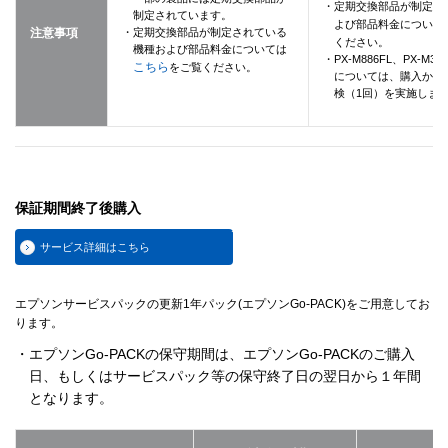
・定期交換部品が制定さ
制定されています。
よび部品料金について
注意事項
・定期交換部品が制定されている
ください。
機種および部品料金については
・PX-M886FL、PX-M381
こちら
をご覧ください。
については、購入から
検（1回）を実施しま
保証期間終了後購入
サービス詳細はこちら
エプソンサービスパックの更新1年パック(エプソンGo-PACK)をご用意してお
ります。
・エプソンGo-PACKの保守期間は、エプソンGo-PACKのご購入
日、もしくはサービスパック等の保守終了日の翌日から１年間
となります。