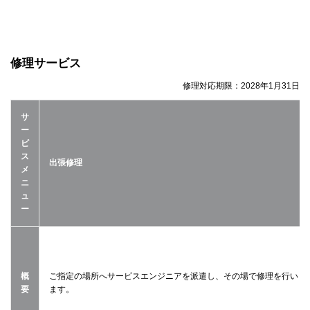
修理サービス
修理対応期限：
2028年1月31日
サ
ー
ビ
ス
出張修理
メ
ニ
ュ
ー
概
ご指定の場所へサービスエンジニアを派遣し、その場で修理を行い
要
ます。