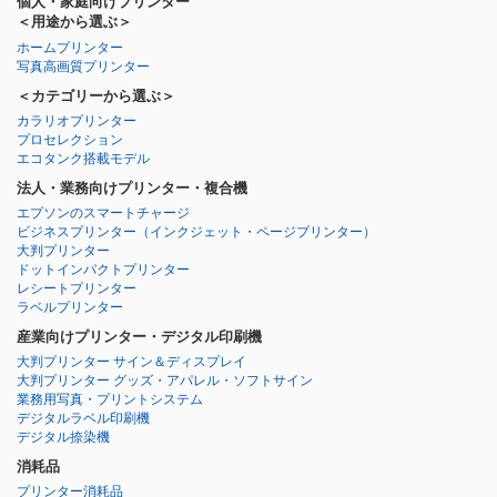
個人・家庭向けプリンター
＜用途から選ぶ＞
ホームプリンター
写真高画質プリンター
＜カテゴリーから選ぶ＞
カラリオプリンター
プロセレクション
エコタンク搭載モデル
法人・業務向けプリンター・複合機
エプソンのスマートチャージ
ビジネスプリンター
（インクジェット・ページプリンター）
大判プリンター
ドットインパクトプリンター
レシートプリンター
ラベルプリンター
産業向けプリンター・デジタル印刷機
大判プリンター サイン＆ディスプレイ
大判プリンター グッズ・アパレル・ソフトサイン
業務用写真・プリントシステム
デジタルラベル印刷機
デジタル捺染機
消耗品
プリンター消耗品