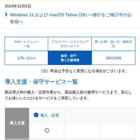
2023年12月5日
Windows 11 および macOS Tahoe (26) へ移行をご検討中のお
客様へ
サポートメニュー
ドライバー・ソフトウェア
困った時・使い方・操作方
一覧
ダウンロード
法
修理・保守・
お問い合わせ
消耗品情報
導入支援情報
（注）料金は予告なく変更になる場合がございます。
導入支援・保守サービス一覧
製品導入時の搬入・設置作業から、製品購入後の修理サービスまで、安心し
てお使いいただけるサービスをご用意しています。
搬入・設置
導入支援