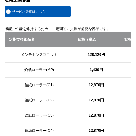
サービス詳細はこちら
機能、性能を維持するために、定期的に交換が必要な部品です。
定期交換部品名
価格（税込）
価格（
メンテナンスユニット
120,120円
1
給紙ローラー(MP)
1,430円
給紙ローラー(C1)
12,870円
給紙ローラー(C2)
12,870円
給紙ローラー(C3)
12,870円
給紙ローラー(C4)
12,870円