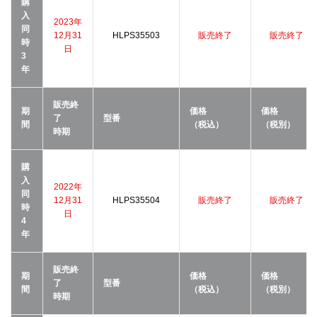
購
入
2023年
同
12月31
HLPS35503
販売終了
販売終了
時
日
3
年
販売終
期
価格
価格
了
型番
間
（税込）
（税別）
時期
購
入
2022年
同
12月31
HLPS35504
販売終了
販売終了
時
日
4
年
販売終
期
価格
価格
了
型番
間
（税込）
（税別）
時期