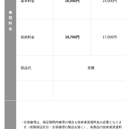
基本料金
16,500円
15,000円
修
理
料
金
技術料金
18,700円
17,000円
部品代
実費
・出張修理は、保証期間内修理の場合も技術者派遣料金が必要となりま
す（初期保証区分：出張修理の製品を除く）。各製品の技術者派遣料