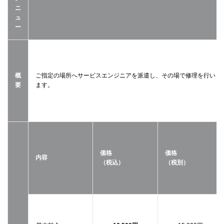
ニ
ュ
ー
概
ご指定の場所へサービスエンジニアを派遣し、その場で修理を行い
要
ます。
価格
価格
内容
（税込）
（税別）